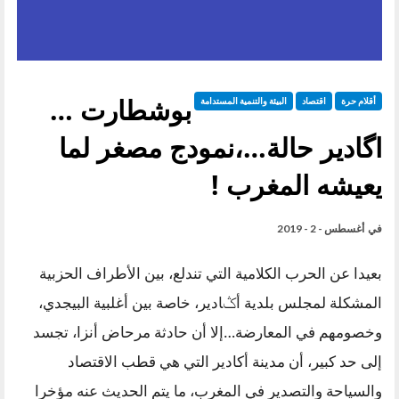
بوشطارت …
أقلام حرة
اقتصاد
البيئة والتنمية المستدامة
اگادير حالة…،نمودج مصغر لما
يعيشه المغرب !
في
أغسطس - 2 - 2019
بعيدا عن الحرب الكلامية التي تندلع، بين الأطراف الحزبية
المشكلة لمجلس بلدية أݣادير، خاصة بين أغلبية البيجدي،
وخصومهم في المعارضة…إلا أن حادثة مرحاض أنزا، تجسد
إلى حد كبير، أن مدينة أكادير التي هي قطب الاقتصاد
والسياحة والتصدير في المغرب، ما يتم الحديث عنه مؤخرا