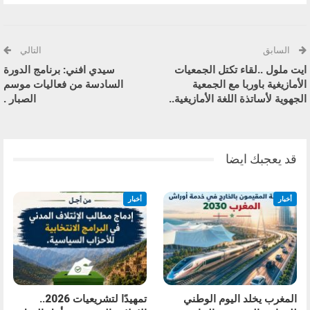
السابق
التالي
ايت ملول ..لقاء تكتل الجمعيات
سيدي افني: برنامج الدورة
الأمازيغية باوربا مع الجمعية
السادسة من فعاليات موسم
الجهوية لأساتذة اللغة الأمازيغية..
الصبار .
قد يعجبك ايضا
أخبار
أخبار
المغرب يخلد اليوم الوطني
تمهيدًا لتشريعيات 2026..