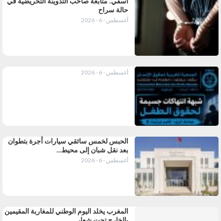
آسفي: متابعة صاحب التدوينة التحريضية في
حالة سراح
أغسطس - 6 - 2026
أغسطس - 6 - 2026
الحبس لخمس سائقي سيارات أجرة بتطوان
بعد نقل شبان إلى محيط…
أغسطس - 6 - 2026
المغرب يخلد اليوم الوطني للمغاربة المقيمين
بالخارج تحت شعار…