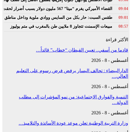
09:04
القضاء الأميركي يغرم “ميتا” 567 مليون دولار بسبب أضرار لحقت بالأطفال
09:01
طقس السبت: حار بكل من السايس ووادي ملوية وداخل مناطق 
08:57
مبيعات الإسمنت تتجاوز 8 ملايين طن بالمغرب في متم يوليوز
الأكثر قراءة
قادما من آسفي.. تعيين القبطان “خطاب” قائداً…
أغسطس - 8 - 2026
الدارالبيضاء : تحالف اليسار يرفض فرض رسوم على التعليم
العالي…
أغسطس - 8 - 2026
التنمية والفوارق الاجتماعية: من نمو المؤشرات إلى مطلب
الدولة…
أغسطس - 8 - 2026
وزارة التربية الوطنية تعلن موعد عودة الأساتذة والتلاميذ…