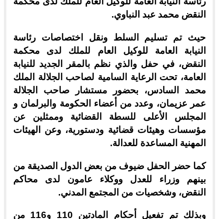
رئاسة النيابة العامة للوكيل العام للملك لدى محكمة
النقض محمد عبد النباوي.
حيث تم تسليم السلط ونقل اختصاصات رئاسة
النيابة العامة للوكيل العام للملك لدى محكمة
النقض، في حفل والذي نظم بالمقر الجديد للنيابة
العامة، تحت الرعاية السامية لصاحب الجلالة الملك
محمد السادس، بحضور مستشار صاحب الجلالة
عمر عزيمان، وعدد من أعضاء الحكومة والبرلمان و
المجلس الأعلى للسطة القضائية وممثلين عن
مؤسسات وهيئات قضائية ودستورية، وعن الهيئات
المهنية المساعدة للعدالة.
كما حضر الحفل ضيوف من بعض الدول الصديقة من
بينهم وزراء للعدل ووكلاء عامون لدى محاكم
النقض، وشخصيات من المجتمع المدني.
وبذلك تم تفعيل أحكام المادتين 110 و116 من