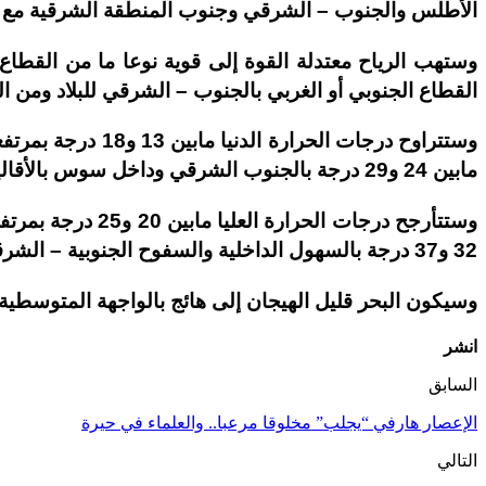
الأطلس والجنوب – الشرقي وجنوب المنطقة الشرقية مع نز
وستهب الرياح معتدلة القوة إلى قوية نوعا ما من القطاع
القطاع الجنوبي أو الغربي بالجنوب – الشرقي للبلاد ومن الش
مابين 24 و29 درجة بالجنوب الشرقي وداخل سوس بالأقاليم الجنوبية وبسهول تادلة.
32 و37 درجة بالسهول الداخلية والسفوح الجنوبية – الشرقية وشمال -غرب الأقاليم الجنوبية، وستصل مابين 38 و43 درجة بباقي الأقاليم الجنوبية وداخل سوس.
وسيكون البحر قليل الهيجان إلى هائج بالواجهة المتوسطية و
انشر
السابق
الإعصار هارفي “يجلب” مخلوقا مرعبا.. والعلماء في حيرة
التالي