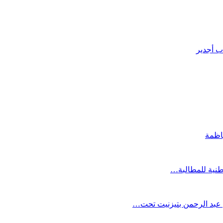
ب أجدير
اظمة
 عبد الرحمن بتيزنيت تحت…