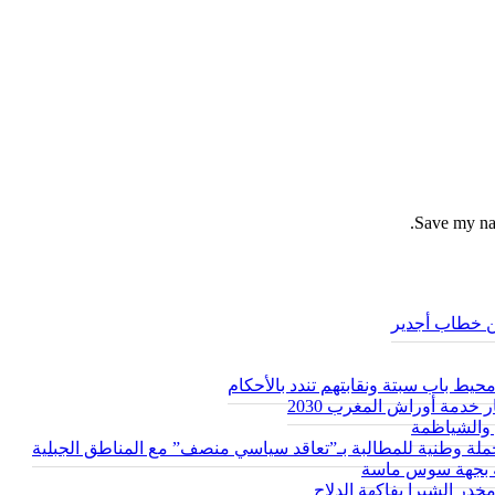
Save my nam
من خطاب أجدير
ط باب سبتة ونقابتهم تندد بالأحكام
 خدمة أوراش المغرب 2030
والشياظمة
حة بجهة سوس ماسة