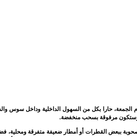
م الجمعة، حارا بكل من السهول الداخلية وداخل سوس والسف
، وستكون مرفوقة بسحب منخفضة.
حوبة ببعض القطرات أو أمطار ضعيفة متفرقة ومحلية، ف