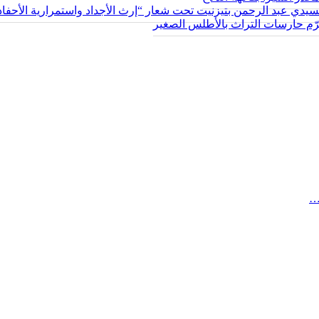
سيدي عبد الرحمن بتيزنيت تحت شعار “إرث الأجداد واستمرارية الأحفاد
يكرّم حارسات التراث بالأطلس الصغير
…