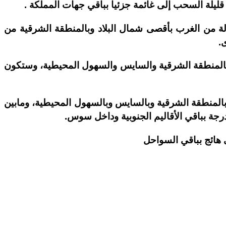
لة السحب إلى غائمة جزئيا بباقي جهات المملكة .
دلة من الغرب بأقصى شمال البلاد وبالمنطقة الشرقية من
.
فعات الأطلس، ومابين 18 و23 درجة بالقرب من السواحل وبالمنطقة الشرقية والسايس والسهول المحيطية، وستكون
فعات الأطلس، ومابين 26 و31 درجة بالقرب من السواحل وبالمنطقة الشرقية وبالسايس وبالسهول المحيطية، ومابين
ى هائج بباقي السواحل