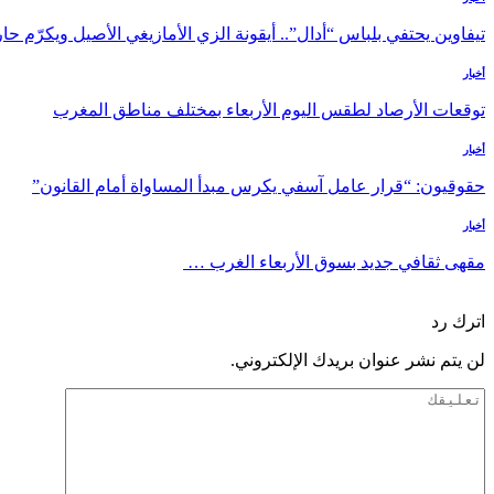
تيفاوين يحتفي بلباس “أدال”.. أيقونة الزي الأمازيغي الأصيل ويكرّم 
أخبار
توقعات الأرصاد لطقس اليوم الأربعاء بمختلف مناطق المغرب
أخبار
حقوقيون: “قرار عامل آسفي يكرس مبدأ المساواة أمام القانون”
أخبار
مقهى ثقافي جديد بسوق الأربعاء الغرب …
السابق
التالي
اترك رد
لن يتم نشر عنوان بريدك الإلكتروني.