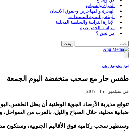
المرأة والشباب
الهجرة والمهاجرين وحقوق الانسان
البيئة والتنمية المستدامة
الإدارة الترابية والسلطة المحلية
سياسة الخصوصية
من نحن ؟
أخبار محلية
أخبار وطنية
طقس حار مع سحب منخفضة اليوم الجمعة
في
سبتمبر - 15 - 2017
تتوقع مديرية الأرصاد الجوية الوطنية أن يظل الطقس،اليو
ضبابية محلية، خلال الصباح والليل، بالقرب من السواحل
وستظهر سحب ركامية فوق الأقاليم الجنوبية، وستكون مص