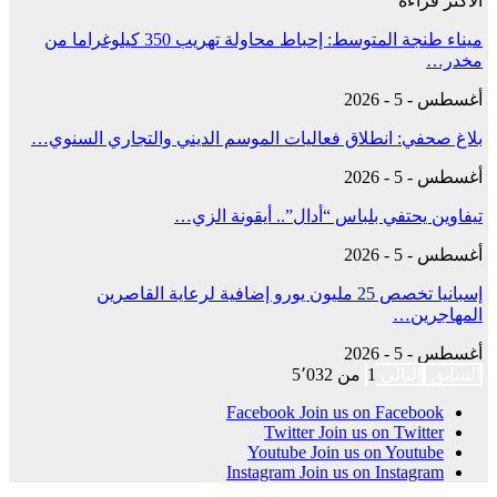
الأكثر قراءة
ميناء طنجة المتوسط: إحباط محاولة تهريب 350 كيلوغراما من
مخدر…
أغسطس - 5 - 2026
بلاغ صحفي: انطلاق فعاليات الموسم الديني والتجاري السنوي…
أغسطس - 5 - 2026
تيفاوين يحتفي بلباس “أدال”.. أيقونة الزي…
أغسطس - 5 - 2026
إسبانيا تخصص 25 مليون يورو إضافية لرعاية القاصرين
المهاجرين…
أغسطس - 5 - 2026
السابق
التالي
1 من 5٬032
Facebook
Join us on Facebook
Twitter
Join us on Twitter
Youtube
Join us on Youtube
Instagram
Join us on Instagram