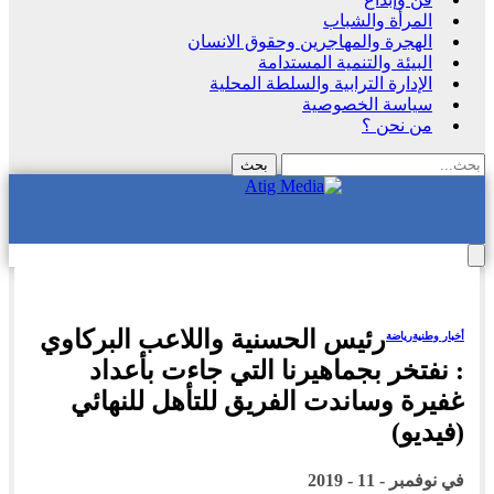
المرأة والشباب
الهجرة والمهاجرين وحقوق الانسان
البيئة والتنمية المستدامة
الإدارة الترابية والسلطة المحلية
سياسة الخصوصية
من نحن ؟
رئيس الحسنية واللاعب البركاوي
أخبار وطنية
رياضة
: نفتخر بجماهيرنا التي جاءت بأعداد
غفيرة وساندت الفريق للتأهل للنهائي
(فيديو)
في
نوفمبر - 11 - 2019