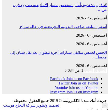
#تافراوت: ندوة بأملن تستحضر مسار الأمازيغية بعد ربع قرن
من…
أغسطس - 7 - 2026
آسفي: متابعة صاحب التدوينة التحريضية في حالة سراح
أغسطس - 6 - 2026
أغسطس - 6 - 2026
الحبس لخمس سائقي سيارات أجرة بتطوان بعد نقل شبان إلى
محيط…
أغسطس - 6 - 2026
السابق
التالي
1 من 5٬034
Facebook
Join us on Facebook
Twitter
Join us on Twitter
Youtube
Join us on Youtube
Instagram
Join us on Instagram
جريدة أتيك ميديا الالكترونية. © 2019 جميع الحقوق محفوظة.
تصميم وتطوير
شركة النجاح هوست
×