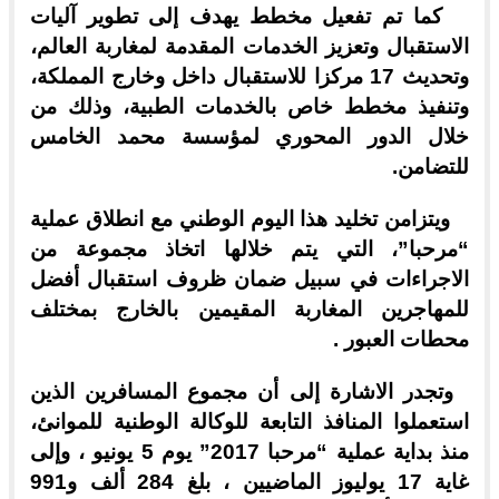
كما تم تفعيل مخطط يهدف إلى تطوير آليات
الاستقبال وتعزيز الخدمات المقدمة لمغاربة العالم،
وتحديث 17 مركزا للاستقبال داخل وخارج المملكة،
وتنفيذ مخطط خاص بالخدمات الطبية، وذلك من
خلال الدور المحوري لمؤسسة محمد الخامس
للتضامن.
ويتزامن تخليد هذا اليوم الوطني مع انطلاق عملية
“مرحبا”، التي يتم خلالها اتخاذ مجموعة من
الاجراءات في سبيل ضمان ظروف استقبال أفضل
للمهاجرين المغاربة المقيمين بالخارج بمختلف
محطات العبور .
وتجدر الاشارة إلى أن مجموع المسافرين الذين
استعملوا المنافذ التابعة للوكالة الوطنية للموانئ،
منذ بداية عملية “مرحبا 2017” يوم 5 يونيو ، وإلى
غاية 17 يوليوز الماضيين ، بلغ 284 ألف و991