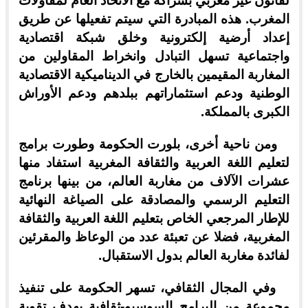
لقانون غير مغربي بشراكة مع الاتحاد العام لمقاولات
المغرب. هذه المبادرة التي سيتم تفعيلها عن طريق
إعداد أرضية إلكترونية وخلق شبكة اقتصادية
واجتماعية تسهل التبادل وانخراط المقاولين من
المغاربة المقيمين بالخارج في الديناميكية الاقتصادية
الوطنية ودعم استثماراتهم ببلدهم ودعم الأوراش
الكبرى بالمملكة.
ومن ناحية أخرى، بلورت الحكومة وطورت برامج
لتعليم اللغة العربية والثقافة المغربية استفاد منها
عشرات الآلاف من مغاربة العالم، من بينها برنامج
التعليم الرسمي والمصادقة على الصياغة النهائية
للإطار المرجعي الخاص بتعليم اللغة العربية والثقافة
المغربية، فضلا عن تعبئة عدد من الوعاظ والمقرئين
لفائدة مغاربة العالم بدول الاستقبال.
وفي المجال الثقافي، تسهر الحكومة على تنفيذ
مجموعة من البرامج السوسيو-ثقافية بهدف تقوية