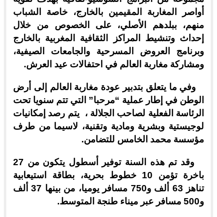
أواصر المغاربة المقيمين بالخارج، خاصة الشباب
منهم، ببلدهم الأصلي، على الخصوص من خلال
إحداث وتنشيط المراكز الثقافية المغربية بالخارج
وبرنامج العروض المسرحية والجامعات الصيفية،
ومشاركة مغاربة العالم في احتفالات عيد العرش.
وفي ما يتعلق بتدبير عودة مغاربة العالم إلى أرض
الوطن في إطار عملية “مرحبا” التي تتم سنويا تحت
الرئاسة الفعلية لصاحب الجلالة ، يتم رصد إمكانيات
لوجيستية وبشرية ومادية وتقنية، لاسيما من طرف
مؤسسة محمد الخامس للتضامن.
وقد تم هذه السنة توفير أسطول يتكون من 27
باخرة تؤمن 10 خطوط بحرية، بطاقة استيعابية
تناهز 63 ألف و750 مسافر يوميا، من بينها 37 ألف
و500 مسافر عبر ميناء طنجة المتوسط.