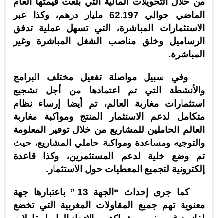
من خلال التحويلات المالية التي بلغت قيمتها العام
الماضي حوالي 62.197 مليار درهم، وكذا عبر
الاستثمارات المباشرة، التي تسهل عملية تدفق
الرساميل وخلق مناصب الشغل المباشرة وغير
المباشرة.
وفي سبيل مواصلة تفعيل مختلف البرامج
والأنشطة التي تم اعتمادها من أجل تشجيع
استثمارات مغاربة العالم، تم أيضا إرساء نظام
متكامل لدعم الاستثمار المنتج ومواكبة مغاربة
العالم الحاملين للمشاريع من خلال توفير المعلومة
والتوجيه ومساعدة ومواكبة حاملي المشاريع، حيث
تم وضع خلية لدعم المستثمرين، وكذا قاعدة
إلكترونية لتجميع المعطيات حول الاستثمار.
كما جرى إحداث “الجهة 13 ” باعتبارها جهة
معنوية تهم جميع المقاولات المغربية التي تخضع