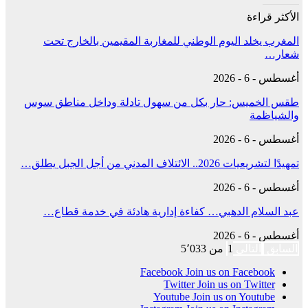
الأكثر قراءة
المغرب يخلد اليوم الوطني للمغاربة المقيمين بالخارج تحت
شعار…
أغسطس - 6 - 2026
طقس الخميس: ﺣﺎﺭ بكل من سهول تادلة وداخل مناطق سوس
والشياظمة
أغسطس - 6 - 2026
تمهيدًا لتشريعيات 2026.. الائتلاف المدني من أجل الجبل يطلق…
أغسطس - 6 - 2026
عبد السلام الدهبي… كفاءة إدارية هادئة في خدمة قطاع…
أغسطس - 6 - 2026
السابق
التالي
1 من 5٬033
Facebook
Join us on Facebook
Twitter
Join us on Twitter
Youtube
Join us on Youtube