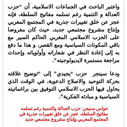
واعتبر الباحث في الجماعات الاسلامية، أن “حزب
العدالة و التنمية رغم تسلمه مفاتيح السلطة، فإنه
عجز عن خلق تغييرات جذرية في المجتمع المغربي
وإنتاج مشروع مجتمعي جديد، حيث كان مفروضا
على الحزب الاسلامي المغربي الحاكم السير مع
باقي المكونات السياسية ومع القصر، و هذا ما دفع
به إلى إعادة النظر في شعاراته وأولوياته وإحداث
مراجعة مستمرة لايديولوجيته”.
ودعا سينجر حزب “يجيدي” إلى “توضيح علاقته
بحركة التوحيد والاصلاح الدعوية، في الوقت الذي
يحاول فيها الحزب الاسلامي التوفيق بين براغماتيته
السياسية و مبادئه الفكرية”.
حواس سنيجر: حزب العدالة والتنمية رغم تسلمه
مفاتيح السلطة، عجز عن خلق تغييرات جذرية في
المجتمع المغربي وإنتاج مشروع مجتمعي جديد