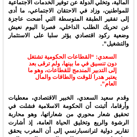
المالية، وتخلي الدولة عن توفير الخدمات الاجتماعية
للمواطنين، وزاد في الاحتقان الاجتماعي، ما أدى
إلى تفقير الطبقة المتوسطة التي أضحت عاجزة
عن تحريك الطلب الداخلي، فصرنا اليوم نعيش
وضعية ركود اقتصادي يؤثر سلبا على الاستثمار
والتشغيل”.
السعدي: “القطاعات الحكومية تشتغل
دون تنسيق في ما بينها، ولم ترقى بعد
إلى التدبير المندمج للقطاعات، وهو ما
يعتبر هدرا للوقت والطاقات والمال
العام”.
وقدم سعيد السعدي، الخبير الاقتصادي، معطيات
وأرقاما، أثبتت أن الحكومة الاسلامية فشلت في
تحقيق شعار محوري من شعاراتها، وهو محاربة
الرشوة والريع وتخليق الحياة العامة، إذ أشارت
تقارير دولية لترانسبارنسي إلى أن المغرب يحقق