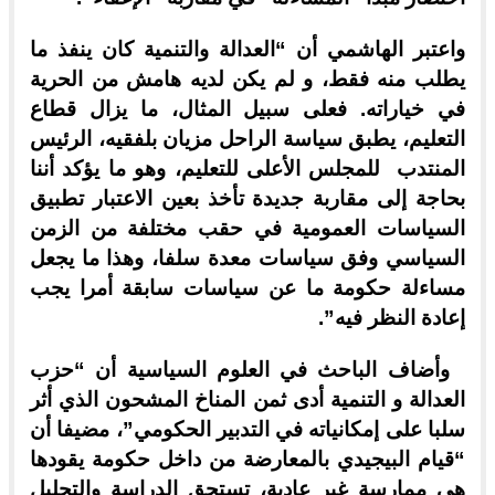
واعتبر الهاشمي أن “العدالة والتنمية كان ينفذ ما
يطلب منه فقط، و لم يكن لديه هامش من الحرية
في خياراته. فعلى سبيل المثال، ما يزال قطاع
التعليم، يطبق سياسة الراحل مزيان بلفقيه، الرئيس
المنتدب للمجلس الأعلى للتعليم، وهو ما يؤكد أننا
بحاجة إلى مقاربة جديدة تأخذ بعين الاعتبار تطبيق
السياسات العمومية في حقب مختلفة من الزمن
السياسي وفق سياسات معدة سلفا، وهذا ما يجعل
مساءلة حكومة ما عن سياسات سابقة أمرا يجب
إعادة النظر فيه”.
وأضاف الباحث في العلوم السياسية أن “حزب
العدالة و التنمية أدى ثمن المناخ المشحون الذي أثر
سلبا على إمكانياته في التدبير الحكومي”، مضيفا أن
“قيام البيجيدي بالمعارضة من داخل حكومة يقودها
هي ممارسة غير عادية، تستحق الدراسة والتحليل