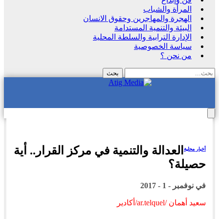
المرأة والشباب
الهجرة والمهاجرين وحقوق الانسان
البيئة والتنمية المستدامة
الإدارة الترابية والسلطة المحلية
سياسة الخصوصية
من نحن ؟
العدالة والتنمية في مركز القرار.. أية
أخبار محلية
حصيلة؟
في
نوفمبر - 1 - 2017
سعيد أهمان /ar.telquel/أكادير