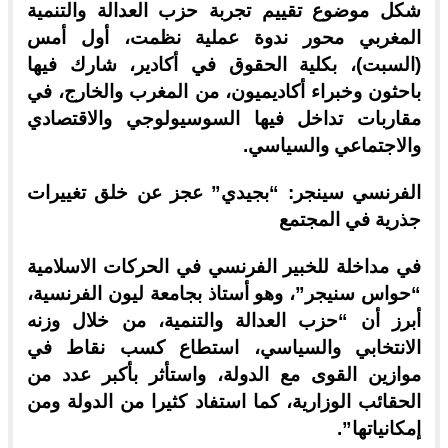
شكل موضوع تقييم تجربة حزب العدالة والتنمية
المغربي محور ندوة عملية نظمت، أول أمس
(السبت)، بكلية الحقوق في أكادير، شارك فيها
باحثون وخبراء أكاديميون، من المغرب والخارج، في
مقاربات تداخل فيها السوسيولوجي والاقتصادي
والاجتماعي والسياسي.
الفرنسي سينجر: “بجيدي” عجز عن خلق تغييرات
جذرية في المجتمع
في مداخلة للخبير الفرنسي في الحركات الاسلامية
“حواس سنيجر”، وهو أستاذ بجامعة ليون الفرنسية،
أبرز أن “حزب العدالة والتنمية، من خلال وزنه
الانتخابي والسياسي، استطاع كسب نقاط في
موازين القوى مع الدولة، واستأثر بأكبر عدد من
الحقائب الوزارية، كما استفاد كثيرا من الدولة ومن
إمكانياتها”.