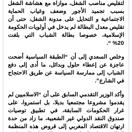
لتقليص مناصب الشغل، موازاة مع هشاشة الشغل
بسبب تجميد الأجور وضعف وغياب الحماية
الاجتماعية و التحايل على مدونة الشغل، حتى أن
تقليص معدل البطالة لم يدخل في أولويات الحكومة
الإسلامية، خصوصا بطالة الشباب التي بلغت
20% “.
وخلص السعدي إلى أن “الطبقة السياسية أضحت
عاجزة عن إعطاء حلول وبدائل، ما أدى إلى دفع
الشباب إلى ممارسة السياسة عن طريق الاحتجاج
في الشارع”.
وأكد الوزير التقدمي السابق على أن “الاسلاميين لم
يقدموا مشروعا مجتمعيا بديلا، بل استمروا، على
غرار الحكومات السابقة، في تطبيق توصيات
صندوق النقد الدولي غير الشعبية، ما زاد من حدة
ارتهان الاقتصاد المغربي إلى قروض هذه المنظمة