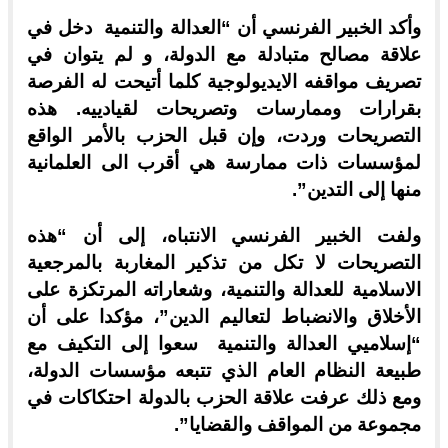
وأكد الخبير الفرنسي أن “العدالة والتنمية دخل في
علاقة مصالح متبادلة مع الدولة، و لم يتوان في
تصريف مواقفه الايديولوجية كلما أتيحت له الفرصة
بقرارات وممارسات وتصريحات لقيادييه. هذه
التصريحات وردت، وإن قبل الحزب بالأمر الواقع
لمؤسسات ذات ممارسة هي أقرب الى العلمانية
منها إلى التدين”.
ولفت الخبير الفرنسي الانتباه، إلى أن “هذه
التصريحات لا تكل من تذكير المغاربة بالمرجعية
الاسلامية للعدالة والتنمية، وشعاراته المرتكزة على
الأخلاق والانضباط لتعاليم الدين”، مؤكدا على أن
“إسلاميي العدالة والتنمية سعوا إلى التكيف مع
طبيعة النظام العام الذي تتبعه مؤسسات الدولة،
ومع ذلك عرفت علاقة الحزب بالدولة احتكاكات في
مجموعة من المواقف والقضايا”.