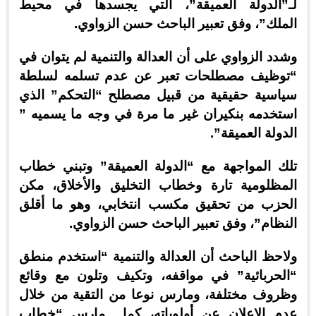
لـ”الدولة العميقة”، التي يجسدها في محيط
الملك”، وفق تعبير الباحث حسن الزواوي.
وشدد الزواوي على أن العدالة والتنمية لم يتوان في
“توظيف مصطلحات تعبر عن عدم تسلمه لسلطة
سياسية حقيقية من قبيل مصطلح “التحكم” الذي
استخدمه بنكيران غير ما مرة في وجه ما يسميه ”
الدولة العميقة”.
تلك المواجهة مع “الدولة العميقة” وتبني خطاب
المظلومية تارة وخطاب التخليق والأخلاق، مكن
الحزب من تحقيق مكسب انتخابي، وهو ما أقلق
النظام”، وفق تعبير الباحث حسن الزواوي.
ولاحظ الباحث أن العدالة والتنمية “استخدم منطق
“الحربائية” في مواقفه، وتكيف وتلون مع وقائع
وظروف مختلفة، ومارس نوعا من التقية من خلال
عدم الإعلان عن أولوياته، كما مارس “خطاب