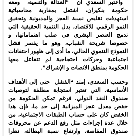
واعتبر السعدي أن “العدالة والتنمية، ومعه
حكومة بنكيران، اشتغل بمقاربة محاسباتية
استهدفت تقليص نسبة العجز والمديونية وتحقيق
النمو الرقمي للاقتصاد، بدل التنمية الحقيقية التي
تدمج العنصر البشري في صلب اهتماماتها، و
خصوصا شريحة الشباب، وهو ما يفسر فشل
النموذج التنموي الحالي، ما أدى إلى ظهور احتقانات
اجتماعية وحركات احتجاجية لم تتفاعل معها
الحكومة بمنطق الانصات و الإشراك”.
وحسب السعدي، إمتد “الفشل حتى إلى الأهداف
الأساسية، التي تعتبر استجابة مطلقة لتوصيات
صندوق النقد الدولي. فرغم تمكن الحكومة من
خفض معدل عجز الميزانية إلى حد ما، فإن هذا
الخفض كان على حساب الطبقات الاجتماعية، من
خلال عدة إجراءات مثل رفع الدعم عن محروقات
صندوق المقاصة، وارتفاع نسبة البطالة، نظرا