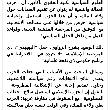
العلوم السياسية بكلية الحقوق بأكادير، أن “حزب
العدالة والتنمية لم يتوان عن تقديم الضمانات حول
ولائه للملك، و أن هذا الحزب استعمل براغماتية
سياسية، حرص من خلالها على مصالحه الانتخابية،
مع التوفيق بين المرجعية المذهبية الدينية، وقواعد
العمل من داخل الحقل السياسي”.
ذلك الوضع، يشرح الزواوي، جعل “البيجيدي”، ذي
المرجعية الإسلامية، “لا يتردد في الانخراط في
برنامج حكومي ذي نفحة علمانية”.
وتسائل الباحث عن الأسباب التي جعلت الحزب
يتصدر نتائج الانتخابات رغم سياسته اللاشعبية،
وحاول تقديم إجابة عن الإشكالية المطروحة،
بالقول إن الحزب الإسلامي استعمل سلاح “خطاب
المظلومية” مع السقوط في مفارقة غريبة: الحزب
يعلن ولاءه للملك، وفي الوقت نفسه يعلن معاكسته