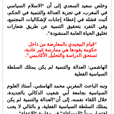
وخلص سعيد السعدي إلى أن “الاسلام السياسي
في المغرب، في تجربة العدالة والتنمية في الحكم،
أثبت فشله في إعطاء إجابات لإشكاليات المجتمع،
وفي التفرد بتحقيق التنمية عن طريق شعارات
تخليق الحياة العامة المنشودة”.
“قيام البيجيدي بالمعارضة من داخل
حكومة يقودها هي ممارسة غير عادية،
تستحق الدراسة والتحليل الأكاديمي”.
الهاشمي: العدالة والتنمية لم يكن يمتلك السلطة
السياسية الفعلية
ونبه الباحث المغربي محمد الهامشي، أستاذ العلوم
السياسية بجامعة أبي شعيب الدكالي بالجديدة،
خلال اللقاء نفسه، إلى أن”العدالة والتنمية لم يكن
يمتلك السلطة السياسية الفعلية، و بالتالي لا يجب
اختصار مبدأ “المساءلة” في مقاربة “الإعفاء”.