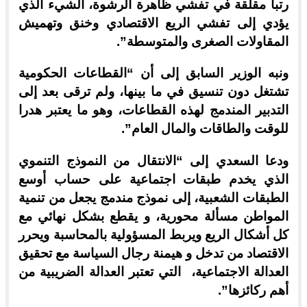
رتبا مقلقة في تفشي ظاهرة الرشوة، الشيء الذي
يؤدي إلى تفشي الريع الاقتصادي وخنق وتهميش
المقاولات الصغرى والمتوسطة”.
ونبه الوزير السابق إلى أن “القطاعات الحكومية
تشتغل دون تنسيق في ما بينها، ولم ترقى بعد إلى
التدبير المندمج لهذه القطاعات، وهو ما يعتبر هدرا
للوقت والطاقات والمال العام”.
ودعا السعدي إلى “الانتقال من النموذج التنموي
الذي يخدم طبقات اجتماعية على حساب أوسع
الطبقات الشعبية، إلى نموذج مندمج يجعل من تنمية
المواطن مسألة محورية، و يقطع بشكل نهائي مع
كل أشكال الريع ويربط المسؤولية بالمحاسبة ويحرر
الاقتصاد من تدخل و هيمنة رجال السياسة مع تحقيق
العدالة الاجتماعية، التي تعتبر العدالة الضريبية من
أهم ركائزها”.