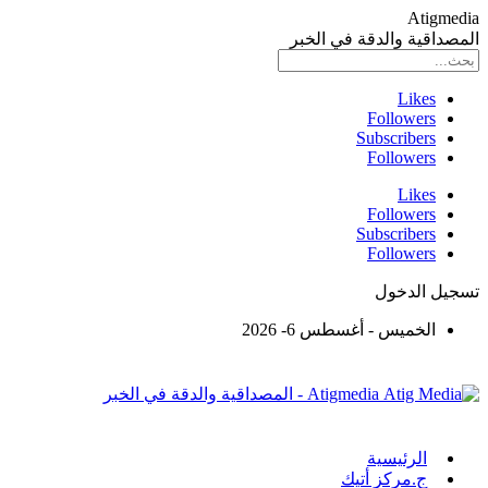
Atigmedia
المصداقية والدقة في الخبر
Likes
Followers
Subscribers
Followers
Likes
Followers
Subscribers
Followers
تسجيل الدخول
الخميس - أغسطس 6- 2026
Atigmedia - المصداقية والدقة في الخبر
الرئيسية
ج.مركز أتيك