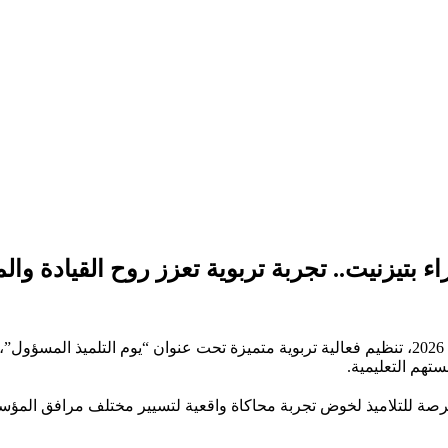
ء بتيزنيت.. تجربة تربوية تعزز روح القيادة وال
شهدت الثانوية التأهيلية المسيرة الخضراء بمدينة تيزنيت، يوم 04 أبريل 2026، تنظيم فعالية تربوية متم
تهم التعليمية.
صة للتلاميذ لخوض تجربة محاكاة واقعية لتسيير مختلف مرافق المؤسسة