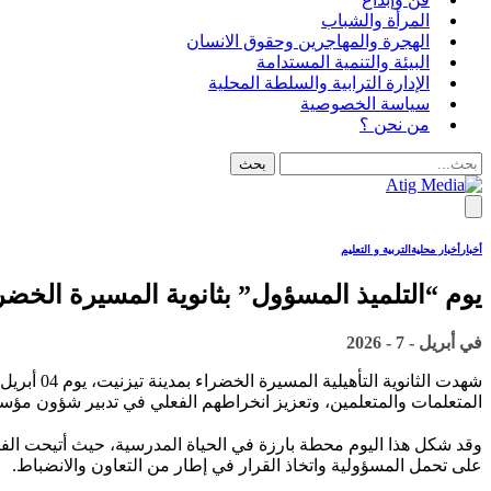
المرأة والشباب
الهجرة والمهاجرين وحقوق الانسان
البيئة والتنمية المستدامة
الإدارة الترابية والسلطة المحلية
سياسة الخصوصية
من نحن ؟
أخبار
أخبار محلية
التربية و التعليم
يوم “التلميذ المسؤول” بثانوية المسيرة الخضرا
في
أبريل - 7 - 2026
المتعلمات والمتعلمين، وتعزيز انخراطهم الفعلي في تدبير شؤون مؤسس
وقد شكل هذا اليوم محطة بارزة في الحياة المدرسية، حيث أتيحت الفر
على تحمل المسؤولية واتخاذ القرار في إطار من التعاون والانضباط.