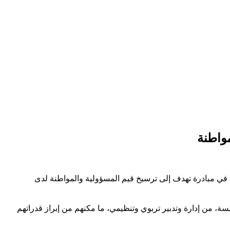
مواطنة
يزة تحت عنوان “يوم التلميذ المسؤول”، في مبادرة تهدف إلى ترسيخ قيم المسؤولية والمواطنة لدى
، من إدارة وتدبير تربوي وتنظيمي، ما مكنهم من إبراز قدراتهم