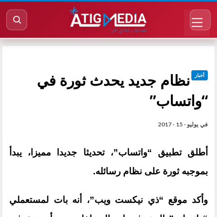
نظام جديد يحدث ثورة في
أخبار
“واتساب”
في
يوليو - 15 - 2017
أطلق تطبيق “واتساب”، تحديثا جديدا مميزا، يبدأ
بموجبه ثورة على نظام رسائله.
وأكد موقع “ذي نيكست ويب”، أنه بات لمستعملي