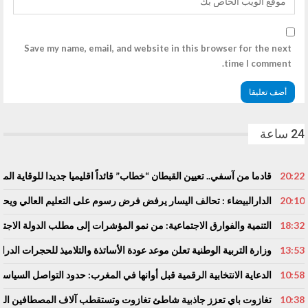
Save my name, email, and website in this browser for the next
time I comment.
24 ساعة
20:22
قادما من آسفي.. تعيين القبطان “خطاب” قائداً اقليميا جديدا للوقاية المد
20:10
الدارالبيضاء : تحالف اليسار يرفض فرض رسوم على التعليم العالي ويحذ
18:32
التنمية والفوارق الاجتماعية: من نمو المؤشرات إلى مطلب الدولة الاجتم
13:53
وزارة التربية الوطنية تعلن موعد عودة الأساتذة والتلاميذ للحجرات الدرا
10:58
الدعاية الانتخابية الرقمية قبل أوانها في المغرب: حدود التواصل السياسي
10:38
تغازوت باي تعزز جاذبية شاطئ تغازوت وتستقطب آلاف المصطافين المغ