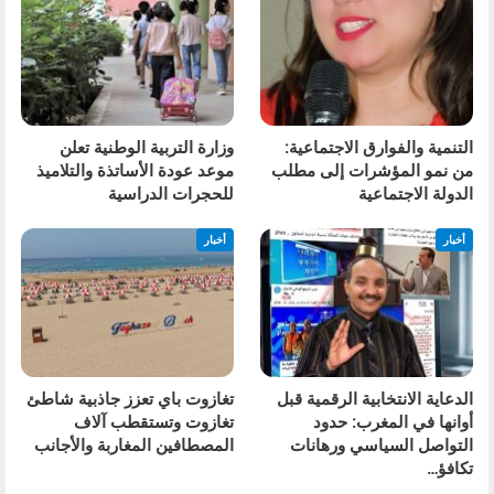
التنمية والفوارق الاجتماعية:
وزارة التربية الوطنية تعلن
من نمو المؤشرات إلى مطلب
موعد عودة الأساتذة والتلاميذ
الدولة الاجتماعية
للحجرات الدراسية
أخبار
أخبار
الدعاية الانتخابية الرقمية قبل
تغازوت باي تعزز جاذبية شاطئ
أوانها في المغرب: حدود
تغازوت وتستقطب آلاف
التواصل السياسي ورهانات
المصطافين المغاربة والأجانب
تكافؤ…