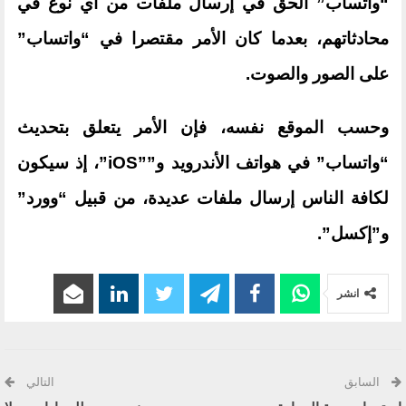
“واتساب” الحق في إرسال ملفات من أي نوع في
محادثاتهم، بعدما كان الأمر مقتصرا في “واتساب”
على الصور والصوت.
وحسب الموقع نفسه، فإن الأمر يتعلق بتحديث
“واتساب” في هواتف الأندرويد و””iOS”، إذ سيكون
لكافة الناس إرسال ملفات عديدة، من قبيل “وورد”
و”إكسل”.
انشر
السابق
التالي