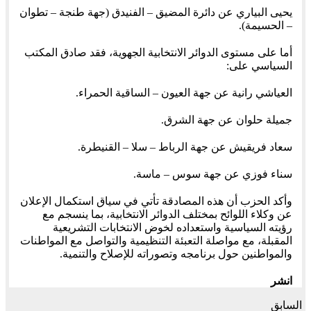
يحيى البياري عن دائرة المضيق – الفنيدق (جهة طنجة – تطوان
– الحسيمة).
أما على مستوى الدوائر الانتخابية الجهوية، فقد صادق المكتب
السياسي على:
العياشي رانية عن جهة العيون – الساقية الحمراء.
جميلة حلوان عن جهة الشرق.
سعاد فريقيش عن جهة الرباط – سلا – القنيطرة.
سناء فوزي عن جهة سوس – ماسة.
وأكد الحزب أن هذه المصادقة تأتي في سياق استكمال الإعلان
عن وكلاء اللوائح بمختلف الدوائر الانتخابية، بما ينسجم مع
رؤيته السياسية واستعداده لخوض الانتخابات التشريعية
المقبلة، مع مواصلة التعبئة التنظيمية والتواصل مع المواطنات
والمواطنين حول برنامجه وتصوراته للإصلاح والتنمية.
انشر
السابق