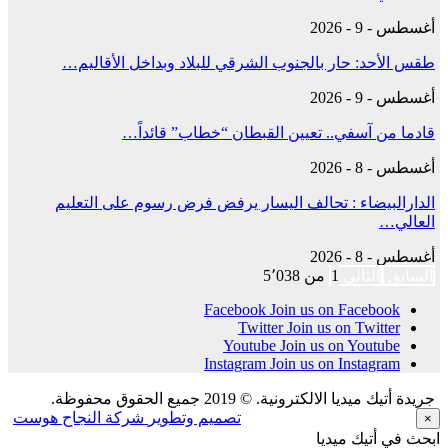
أغسطس - 9 - 2026
طقس الأحد: حار بالجنوب الشرقي للبلاد وبداخل الأقاليم…
أغسطس - 9 - 2026
قادما من آسفي.. تعيين القبطان “خطاب” قائداً…
أغسطس - 8 - 2026
الدارالبيضاء : تحالف اليسار يرفض فرض رسوم على التعليم
العالي…
أغسطس - 8 - 2026
السابق
التالي
1 من 5٬038
Facebook
Join us on Facebook
Twitter
Join us on Twitter
Youtube
Join us on Youtube
Instagram
Join us on Instagram
جريدة أتيك ميديا الالكترونية. © 2019 جميع الحقوق محفوظة.
تصميم وتطوير
شركة النجاح هوست
×
ابحث في أتيك ميديا