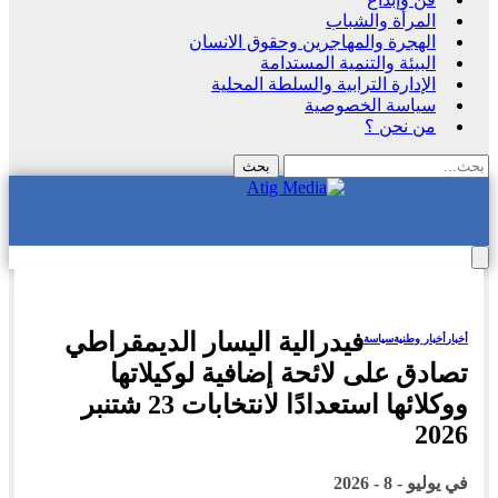
المرأة والشباب
الهجرة والمهاجرين وحقوق الانسان
البيئة والتنمية المستدامة
الإدارة الترابية والسلطة المحلية
سياسة الخصوصية
من نحن ؟
فيدرالية اليسار الديمقراطي
أخبار
أخبار وطنية
سياسة
تصادق على لائحة إضافية لوكيلاتها
ووكلائها استعدادًا لانتخابات 23 شتنبر
2026
في
يوليو - 8 - 2026