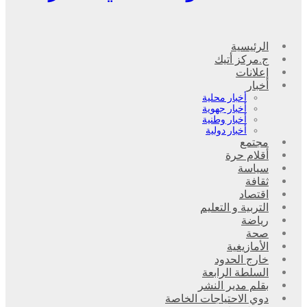
الرئيسية
ج.مركز أتيك
إعلانات
أخبار
أخبار محلية
أخبار جهوية
أخبار وطنية
أخبار دولية
مجتمع
أقلام حرة
سياسة
ثقافة
اقتصاد
التربية و التعليم
رياضة
صحة
الأمازيغية
خارج الحدود
السلطة الرابعة
بقلم مدير النشر
دوي الاحتياجات الخاصة