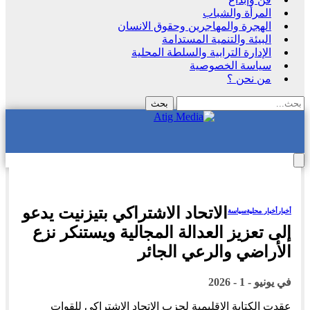
المرأة والشباب
الهجرة والمهاجرين وحقوق الانسان
البيئة والتنمية المستدامة
الإدارة الترابية والسلطة المحلية
سياسة الخصوصية
من نحن ؟
الاتحاد الاشتراكي بتيزنيت يدعو
أخبار
أخبار محلية
سياسة
إلى تعزيز العدالة المجالية ويستنكر نزع
الأراضي والرعي الجائر
في
يونيو - 1 - 2026
عقدت الكتابة الإقليمية لحزب الاتحاد الاشتراكي للقوات