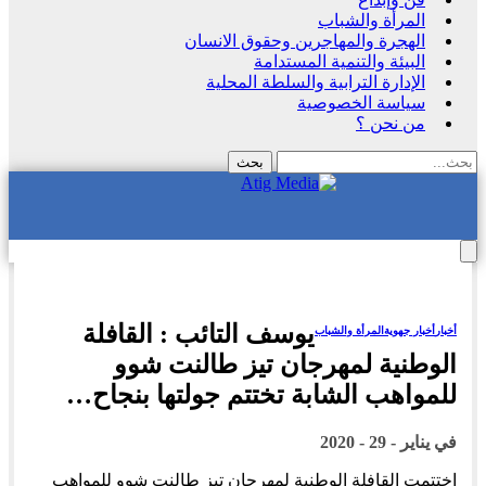
المرأة والشباب
الهجرة والمهاجرين وحقوق الانسان
البيئة والتنمية المستدامة
الإدارة الترابية والسلطة المحلية
سياسة الخصوصية
من نحن ؟
يوسف التائب : القافلة
أخبار
أخبار جهوية
المرأة والشباب
الوطنية لمهرجان تيز طالنت شوو
للمواهب الشابة تختتم جولتها بنجاح…
في
يناير - 29 - 2020
اختتمت القافلة الوطنية لمهرجان تيز طالنت شوو للمواهب