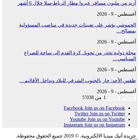
أزيد من مليون مسافر عبروا مطار الرباط-سلا خلال 6 أشهر
أغسطس - 9 - 2026
الحموشي يؤشر على تعيينات جديدة في مناصب المسؤولية
بمصالح…
أغسطس - 9 - 2026
مجلة دولية تحذر من تحويل كرة القدم إلى ساحة للصراع
السياسي…
أغسطس - 9 - 2026
طقس الأحد: حار بالجنوب الشرقي للبلاد وبداخل الأقاليم…
أغسطس - 9 - 2026
السابق
التالي
1 من 5٬038
Facebook
Join us on Facebook
Twitter
Join us on Twitter
Youtube
Join us on Youtube
Instagram
Join us on Instagram
جريدة أتيك ميديا الالكترونية. © 2019 جميع الحقوق محفوظة.