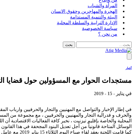
المرأة والشباب
الهجرة والمهاجرين وحقوق الانسان
البيئة والتنمية المستدامة
الإدارة الترابية والسلطة المحلية
سياسة الخصوصية
من نحن ؟
أخبار
مستجدات الحوار مع المسؤولين حول قضايا التج
في
يناير - 15 - 2019
في إطار الإخبار والتواصل مع المهنيين والتجار والحرفيين وارباب المقا
والحرف و فدرالية التجار والمهنيين والحرفيين ، مع مجموعة من الم
المحلية والخاصة بإقليم تيزنيت ، نخبر كافة الفعاليات الاقتصادية أن
الوسائل المتاحة قانونياً من أجل تعديل البنود المجحفة في هذا القانون ،
كما قامت اللجن