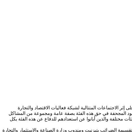
ى إثر الاجتماعات المتتالية لشبكة فعاليات الاقتصاد والتجارة
لبنود المجحفة في حق هذه الفئة بصفة عامة ومجموعة من المشاكل
ات مختلفة والذين أبانوا عن استعدادهم للدفاع عن هذه الفئة بكل
الكاتب العام للعمالة و رئيس تقسيمة الضرائب بتيزنيت ومندوب وزارة الصناعة والاستثمار والتجارة