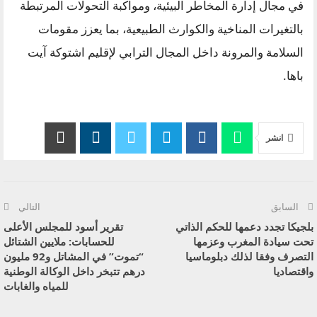
في مجال إدارة المخاطر البيئية، ومواكبة التحولات المرتبطة
بالتغيرات المناخية والكوارث الطبيعية، بما يعزز مقومات
السلامة والمرونة داخل المجال الترابي لإقليم اشتوكة آيت
باها.
انشر
السابق
التالي
بلجيكا تجدد دعمها للحكم الذاتي
تقرير أسود للمجلس الأعلى
تحت سيادة المغرب وعزمها
للحسابات: ملايين الشتائل
التصرف وفقا لذلك دبلوماسيا
“تموت” في المشاتل و92 مليون
واقتصاديا
درهم تتبخر داخل الوكالة الوطنية
للمياه والغابات