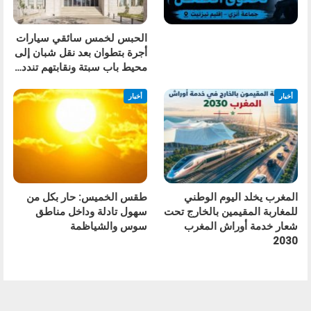
الحبس لخمس سائقي سيارات
أجرة بتطوان بعد نقل شبان إلى
محيط باب سبتة ونقابتهم تندد…
أخبار
أخبار
المغرب يخلد اليوم الوطني
طقس الخميس: ﺣﺎﺭ بكل من
للمغاربة المقيمين بالخارج تحت
سهول تادلة وداخل مناطق
شعار خدمة أوراش المغرب
سوس والشياظمة
2030
السابق
التالي