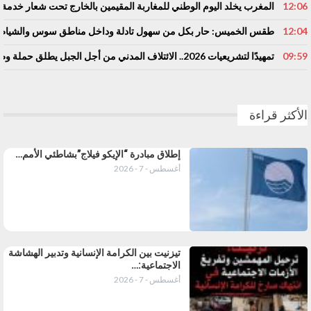
12:06
المغرب يخلد اليوم الوطني للمغاربة المقيمين بالخارج تحت شعار خدمة أو
12:04
طقس الخميس: ﺣﺎﺭ بكل من سهول تادلة وداخل مناطق سوس والشياظ
09:59
تمهيدًا لتشريعيات 2026.. الائتلاف المدني من أجل الجبل يطلق حملة وطنية للمطالبة بـ”تعاقد سياسي منصف” مع المناطق الجبلية
الأكثر قراءة
إطلاق مبادرة “الإيكو فيلاج”بشاطئي الأمم…
أغسطس - 7 - 2026
تيزنيت بين الكرامة الإنسانية وتدبير الهشاشة
الاجتماعية:…
أغسطس - 7 - 2026