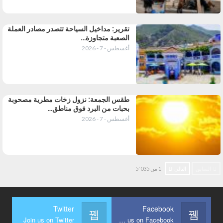
تقرير: مداخيل السياحة تتصدر مصادر العملة
الصعبة متجاوزة…
أغسطس - 7 - 2026
طقس الجمعة: نزول زخات مطرية مصحوبة
بحبات من البرد فوق مناطق…
أغسطس - 7 - 2026
السابق
التالي
1 من 5٬035
Twitter
Facebook
Join us on Twitter
Join us on Facebook