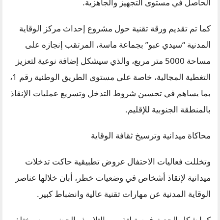
الحاصل في مستوى التجهيز والجاهزية.
كما تم تقديم ورقة تقنية حول مشروع إحداث مركز الوقاية
المدنية “سيدي عبو” بجماعة ماسة، المرتقب إنجازه على
مساحة 5000 متر مربع، والذي سيشكل إضافة نوعية لتعزيز
التغطية المجالية، خاصة على مستوى الطريق الوطنية رقم 1،
بما يساهم في تحسين شروط التدخل وتسريع عمليات الإنقاذ
بالمنطقة الجنوبية للإقليم.
محاكاة ميدانية وترسيخ ثقافة الوقاية
وتخللت فعاليات الاحتفال عروض تطبيقية حاكت تدخلات
ميدانية لإنقاذ أشخاص في وضعيات خطر، أبان خلالها عناصر
الوقاية المدنية عن مهارات تقنية عالية وانضباط كبير.
كما شكل الحدث فرصة لتقريب التلاميذ والحضور من مختلف