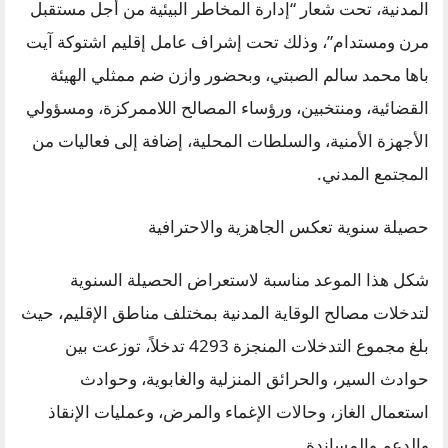
المدنية، تحت شعار “إدارة المخاطر البيئية من أجل مستقبل
مرن ومستدام”، وذلك تحت إشراف عامل إقليم اشتوكة آيت
باها محمد سالم الصبتي، وبحضور وازن ضم ممثلي الهيئة
القضائية، ومنتخبين، ورؤساء المصالح اللاممركزة، ومسؤولي
الأجهزة الأمنية، والسلطات المحلية، إضافة إلى فعاليات من
المجتمع المدني.
حصيلة سنوية تعكس الجاهزية والاحترافية
شكل هذا الموعد مناسبة لاستعراض الحصيلة السنوية
لتدخلات مصالح الوقاية المدنية بمختلف مناطق الإقليم، حيث
بلغ مجموع التدخلات المنجزة 4293 تدخلاً، توزعت بين
حوادث السير، والحرائق المنزلية والغابوية، وحوادث
استعمال الغاز، وحالات الإغماء والمرض، وعمليات الإنقاذ
والدعم والمساندة.