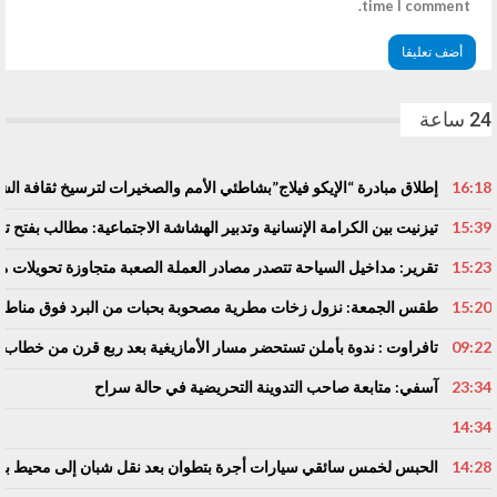
time I comment.
24 ساعة
16:18
إطلاق مبادرة “الإيكو فيلاج”بشاطئي الأمم والصخيرات لترسيخ ثقافة ال
15:39
تيزنيت بين الكرامة الإنسانية وتدبير الهشاشة الاجتماعية: مطالب بفتح
15:23
تقرير: مداخيل السياحة تتصدر مصادر العملة الصعبة متجاوزة تحويلات مغا
15:20
طقس الجمعة: نزول زخات مطرية مصحوبة بحبات من البرد فوق مناط
09:22
تافراوت : ندوة بأملن تستحضر مسار الأمازيغية بعد ربع قرن من خطاب 
23:34
آسفي: متابعة صاحب التدوينة التحريضية في حالة سراح
14:34
14:28
الحبس لخمس سائقي سيارات أجرة بتطوان بعد نقل شبان إلى محيط باب س