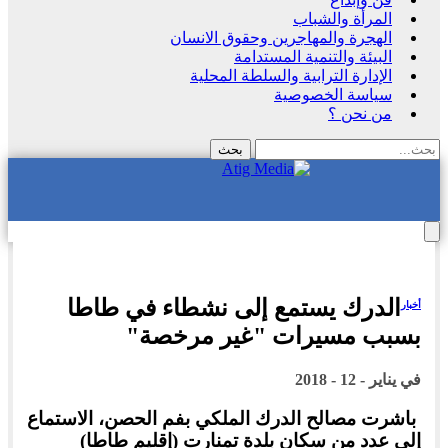
المرأة والشباب
الهجرة والمهاجرين وحقوق الانسان
البيئة والتنمية المستدامة
الإدارة الترابية والسلطة المحلية
سياسة الخصوصية
من نحن ؟
الدرك يستمع إلى نشطاء في طاطا
أخبار
بسبب مسيرات "غير مرخصة"
في
يناير - 12 - 2018
باشرت مصالح الدرك الملكي بفم الحصن، الاستماع
إلى عدد من سكان بلدة تمنارت (إقليم طاطا)