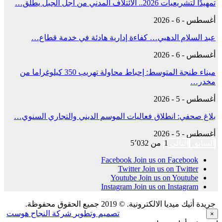
تمهيدًا لتشريعيات 2026.. الائتلاف المدني من أجل الجبل يطلق…
أغسطس - 6 - 2026
عبد السلام الدهبي… كفاءة إدارية هادئة في خدمة قطاع…
أغسطس - 6 - 2026
ميناء طنجة المتوسط: إحباط محاولة تهريب 350 كيلوغراما من
مخدر…
أغسطس - 5 - 2026
بلاغ صحفي: انطلاق فعاليات الموسم الديني والتجاري السنوي…
أغسطس - 5 - 2026
السابق
التالي
1 من 5٬032
Facebook
Join us on Facebook
Twitter
Join us on Twitter
Youtube
Join us on Youtube
Instagram
Join us on Instagram
جريدة أتيك ميديا الالكترونية. © 2019 جميع الحقوق محفوظة.
تصميم وتطوير
شركة النجاح هوست
×