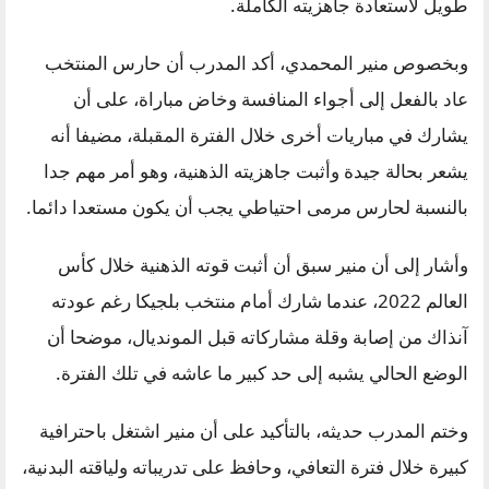
طويل لاستعادة جاهزيته الكاملة.
وبخصوص منير المحمدي، أكد المدرب أن حارس المنتخب
عاد بالفعل إلى أجواء المنافسة وخاض مباراة، على أن
يشارك في مباريات أخرى خلال الفترة المقبلة، مضيفا أنه
يشعر بحالة جيدة وأثبت جاهزيته الذهنية، وهو أمر مهم جدا
بالنسبة لحارس مرمى احتياطي يجب أن يكون مستعدا دائما.
وأشار إلى أن منير سبق أن أثبت قوته الذهنية خلال كأس
العالم 2022، عندما شارك أمام منتخب بلجيكا رغم عودته
آنذاك من إصابة وقلة مشاركاته قبل المونديال، موضحا أن
الوضع الحالي يشبه إلى حد كبير ما عاشه في تلك الفترة.
وختم المدرب حديثه، بالتأكيد على أن منير اشتغل باحترافية
كبيرة خلال فترة التعافي، وحافظ على تدريباته ولياقته البدنية،