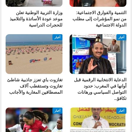
التنمية والفوارق الاجتماعية:
وزارة التربية الوطنية تعلن
من نمو المؤشرات إلى مطلب
موعد عودة الأساتذة والتلاميذ
الدولة الاجتماعية
للحجرات الدراسية
أخبار
أخبار
الدعاية الانتخابية الرقمية قبل
تغازوت باي تعزز جاذبية شاطئ
أوانها في المغرب: حدود
تغازوت وتستقطب آلاف
التواصل السياسي ورهانات
المصطافين المغاربة والأجانب
تكافؤ…
أخبار
أخبار