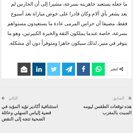
ما جعله يستعيد جاهزيته بسرعة، مشيرا إلى أن الحارس لم
يعد يشعر بأي آلام وكان قادرا على خوض مباراة بعد أسبوع
فقط، مضيفا أن حراس المرمى عادة ما يستعيدون مستواهم
بسرعة، خاصة عندما يملكون الثقة والخبرة الكبيرتين، وهو ما
يتوفر في منير، لذلك سيكون جاهزا ومتوفراً دون أي مشكلة.
انشر
السابق
التالي
هذه توقعات الطقس ليومه
استئنافية أكادير تؤيد المؤبد في
السبت بالمغرب
قضية إلياس السهلي وعائلة
الضحية تتجه إلى النقض