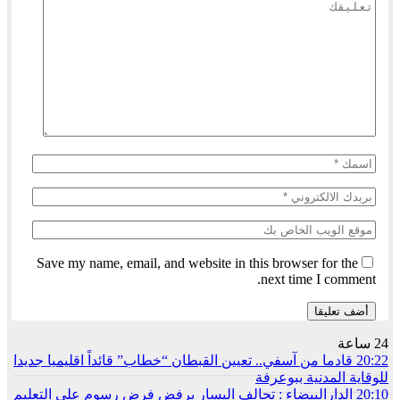
Save my name, email, and website in this browser for the
next time I comment.
24 ساعة
20:22
قادما من آسفي.. تعيين القبطان “خطاب” قائداً اقليميا جديدا
للوقاية المدنية ببوعرفة
20:10
الدارالبيضاء : تحالف اليسار يرفض فرض رسوم على التعليم