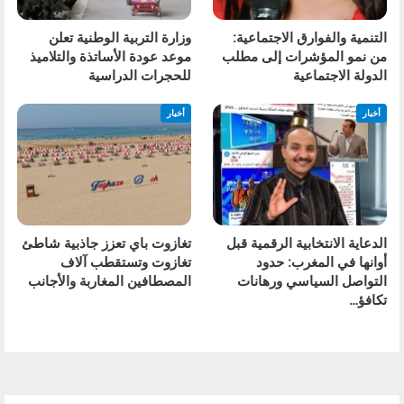
التنمية والفوارق الاجتماعية:
وزارة التربية الوطنية تعلن
من نمو المؤشرات إلى مطلب
موعد عودة الأساتذة والتلاميذ
الدولة الاجتماعية
للحجرات الدراسية
أخبار
أخبار
الدعاية الانتخابية الرقمية قبل
تغازوت باي تعزز جاذبية شاطئ
أوانها في المغرب: حدود
تغازوت وتستقطب آلاف
التواصل السياسي ورهانات
المصطافين المغاربة والأجانب
تكافؤ…
السابق
التالي