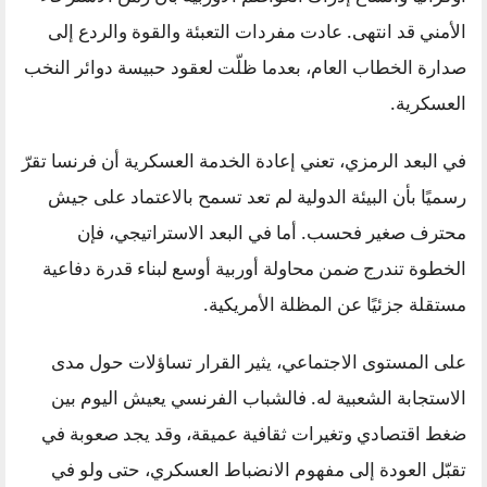
الأمني قد انتهى. عادت مفردات التعبئة والقوة والردع إلى
صدارة الخطاب العام، بعدما ظلّت لعقود حبيسة دوائر النخب
العسكرية.
في البعد الرمزي، تعني إعادة الخدمة العسكرية أن فرنسا تقرّ
رسميًا بأن البيئة الدولية لم تعد تسمح بالاعتماد على جيش
محترف صغير فحسب. أما في البعد الاستراتيجي، فإن
الخطوة تندرج ضمن محاولة أوربية أوسع لبناء قدرة دفاعية
مستقلة جزئيًا عن المظلة الأمريكية.
على المستوى الاجتماعي، يثير القرار تساؤلات حول مدى
الاستجابة الشعبية له. فالشباب الفرنسي يعيش اليوم بين
ضغط اقتصادي وتغيرات ثقافية عميقة، وقد يجد صعوبة في
تقبّل العودة إلى مفهوم الانضباط العسكري، حتى ولو في