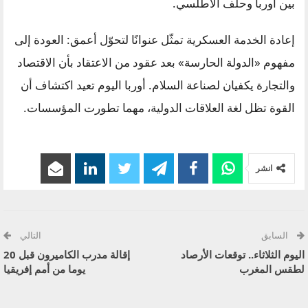
بين أوربا وحلف الأطلسي.
إعادة الخدمة العسكرية تمثّل عنوانًا لتحوّل أعمق: العودة إلى
مفهوم «الدولة الحارسة» بعد عقود من الاعتقاد بأن الاقتصاد
والتجارة يكفيان لصناعة السلام. أوربا اليوم تعيد اكتشاف أن
القوة تظل لغة العلاقات الدولية، مهما تطورت المؤسسات.
انشر
السابق
التالي
اليوم الثلاثاء.. توقعات الأرصاد
إقالة مدرب الكاميرون قبل 20
لطقس المغرب
يوما من أمم إفريقيا