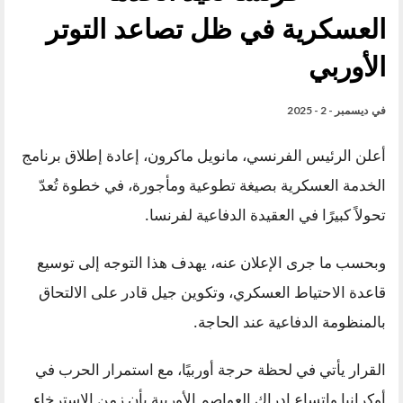
العسكرية في ظل تصاعد التوتر
الأوربي
في
ديسمبر - 2 - 2025
أعلن الرئيس الفرنسي، مانويل ماكرون، إعادة إطلاق برنامج
الخدمة العسكرية بصيغة تطوعية ومأجورة، في خطوة تُعدّ
تحولاً كبيرًا في العقيدة الدفاعية لفرنسا.
وبحسب ما جرى الإعلان عنه، يهدف هذا التوجه إلى توسيع
قاعدة الاحتياط العسكري، وتكوين جيل قادر على الالتحاق
بالمنظومة الدفاعية عند الحاجة.
القرار يأتي في لحظة حرجة أوربيًا، مع استمرار الحرب في
أوكرانيا واتساع إدراك العواصم الأوربية بأن زمن الاسترخاء