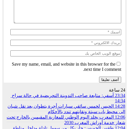
Save my name, email, and website in this browser for the
next time I comment.
24 ساعة
23:34
آسفي: متابعة صاحب التدوينة التحريضية في حالة سراح
14:34
14:28
الحبس لخمس سائقي سيارات أجرة بتطوان بعد نقل شبان
إلى محيط باب سبتة ونقابتهم تندد بالأحكام
12:06
المغرب يخلد اليوم الوطني للمغاربة المقيمين بالخارج تحت
شعار خدمة أوراش المغرب 2030
12:04
طقس الخميس: ﺣﺎﺭ بكل من سهول تادلة وداخل مناطق