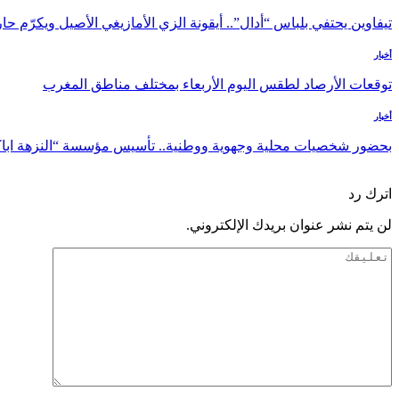
تيفاوين يحتفي بلباس “أدال”.. أيقونة الزي الأمازيغي الأصيل ويكرّم 
أخبار
توقعات الأرصاد لطقس اليوم الأربعاء بمختلف مناطق المغرب
أخبار
بحضور شخصيات محلية وجهوية ووطنية.. تأسيس مؤسسة “النزهة ابا
السابق
التالي
اترك رد
لن يتم نشر عنوان بريدك الإلكتروني.