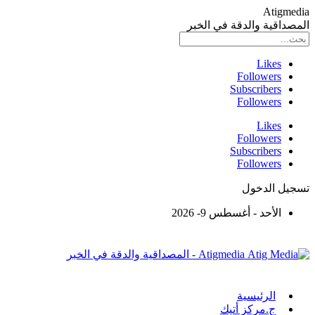
Atigmedia
المصداقية والدقة في الخبر
Likes
Followers
Subscribers
Followers
Likes
Followers
Subscribers
Followers
تسجيل الدخول
الأحد - أغسطس 9- 2026
Atigmedia - المصداقية والدقة في الخبر
الرئيسية
ج.مركز أتيك