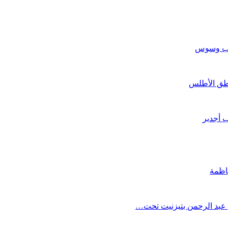
غرب وسوس
طق الأطلس
ب أجدير
اظمة
 عبد الرحمن بتيزنيت تحت…