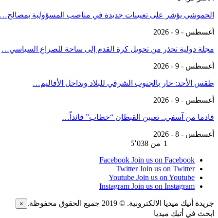
الحموشي يؤشر على تعيينات جديدة في مناصب المسؤولية بمصالح…
أغسطس - 9 - 2026
مجلة دولية تحذر من تحويل كرة القدم إلى ساحة للصراع السياسي…
أغسطس - 9 - 2026
طقس الأحد: حار بالجنوب الشرقي للبلاد وبداخل الأقاليم…
أغسطس - 9 - 2026
قادما من آسفي.. تعيين القبطان “خطاب” قائداً…
أغسطس - 8 - 2026
السابق
التالي
1 من 5٬038
Facebook
Join us on Facebook
Twitter
Join us on Twitter
Youtube
Join us on Youtube
Instagram
Join us on Instagram
جريدة أتيك ميديا الالكترونية. © 2019 جميع الحقوق محفوظة.
×
ابحث في أتيك ميديا