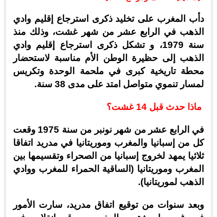
دأب المغرب على تخليد ذكرى استرجاع إقليم وادي
الذهب في الرابع عشر من شهر غشت، وذلك منذ
سنة 1979، و تشكل ذكرى استرجاع إقليم وادي
الذهب إلى حظيرة الوطن الأم مناسبة لاستحضار
محطة تاريخية كبرى في ملحمة الوحدة وتكريس
لمسار تنموي متواصل امتد على مدى 38 سنة.
ماذا حدث قبل 14 غشت؟
في الرابع عشر من شهر نونبر من سنة 1975 وقعت
كل من إسبانيا والمغرب وموريتانيا في مدريد اتفاقا
ثلاثيا يمهد لخروج إسبانيا من الصحراء وتقسيمها بين
المغرب وموريتانيا (الساقية الحمراء للمغرب ووادي
الذهب لموريتانيا).
وبعد سنوات من توقيع اتفاق مدريد، سارت الأمور