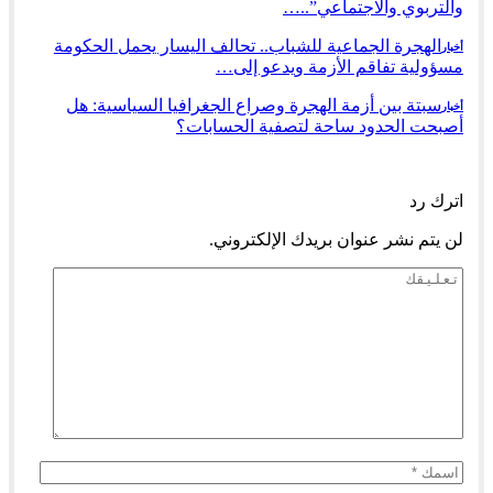
والتربوي والاجتماعي”..…
الهجرة الجماعية للشباب.. تحالف اليسار يحمل الحكومة
أخبار
مسؤولية تفاقم الأزمة ويدعو إلى…
سبتة بين أزمة الهجرة وصراع الجغرافيا السياسية: هل
أخبار
أصبحت الحدود ساحة لتصفية الحسابات؟
السابق
التالي
اترك رد
لن يتم نشر عنوان بريدك الإلكتروني.