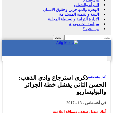
المرأة والشباب
الهجرة والمهاجرين وحقوق الانسان
البيئة والتنمية المستدامة
الإدارة الترابية والسلطة المحلية
سياسة الخصوصية
من نحن ؟
ذكرى استرجاع وادي الذهب:
أخبار وطنية
مجتمع
الحسن الثاني يفشل خطة الجزائر
والبوليساريو
في
أغسطس - 13 - 2017
أتيك ميديا :صحف ومواقع اعلامية