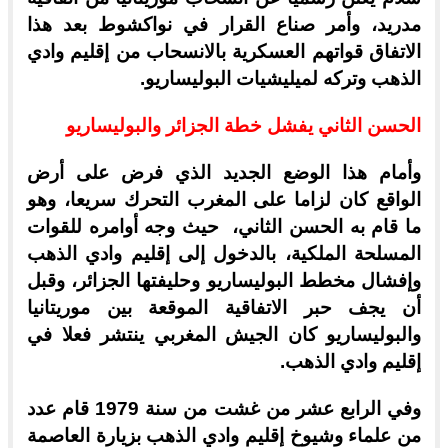
مدريد، وأمر صناع القرار في نواكشوط بعد هذا
الاتفاق قواتهم العسكرية بالانسحاب من إقليم وادي
الذهب وتركه لميليشيات البوليساريو.
الحسن الثاني يفشل خطة الجزائر والبوليساريو
وأمام هذا الوضع الجديد الذي فرض على أرض
الواقع كان لزاما على المغرب التحرك سريعا، وهو
ما قام به الحسن الثاني، حيث وجه أوامره للقوات
المسلحة الملكية، بالدخول إلى إقليم وادي الذهب
وإفشال مخطط البوليساريو وحليفتها الجزائر، وقبل
أن يجف حبر الاتفاقية الموقعة بين موريتانيا
والبوليساريو كان الجيش المغربي ينتشر فعلا في
إقليم وادي الذهب.
وفي الرابع عشر من غشت من سنة 1979 قام عدد
من علماء وشيوخ إقليم وادي الذهب بزيارة العاصمة