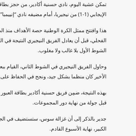
تمكن عشية اليوم، نادي حسنية أكادير، من حجز بطاقة 
الإيجابي (1-1) من نيجيريا، أمام مضيفه نادي “إنييمبا”، برسم الجولة الخامسة من دور المجموعات.
هذا وافتتح ممثل الكرة الوطنية حصة الأهداف منذ ال
الشوط الأول بلا غالب ولا مغلوب.
وحاول الفريق النيجيري في الشوط الثاني، القيام 
الأخير كان منظما بشكل جيد، ونجح في الحفاظ على الن
قبل جولة من نهاية دور المجموعات.
جدير بالذكر إلى أن غزالة سوس، ستستضيف في الجولة
الكبير، نهاية الأسبوع القادم.