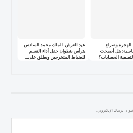
 الهجرة وصراع
عيد العرش..الملك محمد السادس
ياسية: هل أصبحت
يترأس بتطوان حفل أداء القسم
لتصفية الحسابات؟
للضباط المتخرجين ويطلق على…
نوان بريدك الإلكتروني.