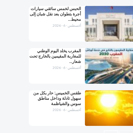
الحبس لخمس سائقي سيارات
أجرة بتطوان بعد نقل شبان إلى
محيط…
أغسطس - 6 - 2026
المغرب يخلد اليوم الوطني
للمغاربة المقيمين بالخارج تحت
شعار…
أغسطس - 6 - 2026
طقس الخميس: ﺣﺎﺭ بكل من
سهول تادلة وداخل مناطق
سوس والشياظمة
أغسطس - 6 - 2026