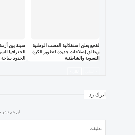
لقجع يعلن استقلالية العصب الوطنية
سبتة بين أزمة
ويطلق إصلاحات جديدة لتطوير الكرة
الجغرافيا الس
النسوية والشاطئية
الحدود ساحة 
السابق
التالي
اترك رد
لن يتم نشر ع