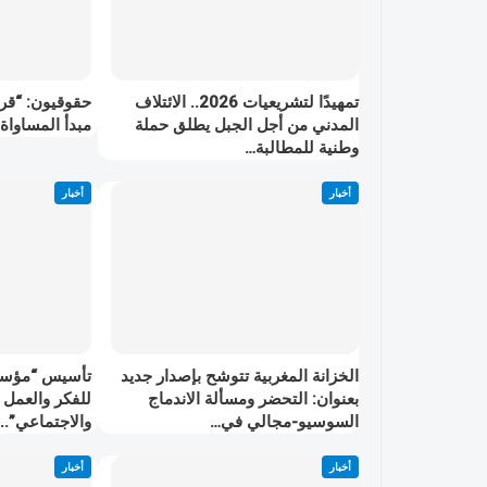
تمهيدًا لتشريعيات 2026.. الائتلاف
حقوقيون: “قر
المدني من أجل الجبل يطلق حملة
مبدأ المساواة 
وطنية للمطالبة…
أخبار
أخبار
الخزانة المغربية تتوشح بإصدار جديد
تأسيس “مؤسسة
بعنوان: التحضر ومسألة الاندماج
للفكر والعمل 
السوسيو-مجالي في…
والاجتماعي”..
أخبار
أخبار