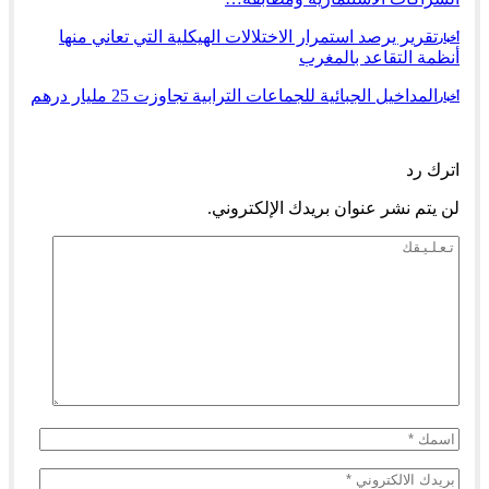
تقرير يرصد استمرار الاختلالات الهيكلية التي تعاني منها
أخبار
أنظمة التقاعد بالمغرب
المداخيل الجبائية للجماعات الترابية تجاوزت 25 مليار درهم
أخبار
السابق
التالي
اترك رد
لن يتم نشر عنوان بريدك الإلكتروني.