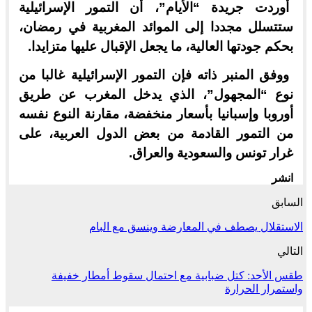
أوردت جريدة “الأيام”، أن التمور الإسرائيلية
ستتسلل مجددا إلى الموائد المغربية في رمضان،
بحكم جودتها العالية، ما يجعل الإقبال عليها متزايدا.
ووفق المنبر ذاته فإن التمور الإسرائيلية غالبا من
نوع “المجهول”، الذي يدخل المغرب عن طريق
أوروبا وإسبانيا بأسعار منخفضة، مقارنة النوع نفسه
من التمور القادمة من بعض الدول العربية، على
غرار تونس والسعودية والعراق.
انشر
السابق
الاستقلال يصطف في المعارضة وينسق مع البام
التالي
طقس الأحد: كتل ضبابية مع احتمال سقوط أمطار خفيفة
واستمرار الحرارة