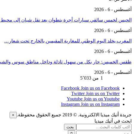
أغسطس - 6 - 2026
الحبس لخمس سائقي سيارات أجرة بتطوان بعد نقل شبان إلى محيط
أغسطس - 6 - 2026
المغرب يخلد اليوم الوطني للمغاربة المقيمين بالخارج تحت شعار…
أغسطس - 6 - 2026
طقس الخميس: ﺣﺎﺭ بكل من سهول تادلة وداخل مناطق سوس والشي
أغسطس - 6 - 2026
السابق
التالي
1 من 5٬033
Facebook
Join us on Facebook
Twitter
Join us on Twitter
Youtube
Join us on Youtube
Instagram
Join us on Instagram
جريدة أتيك ميديا الالكترونية. © 2019 جميع الحقوق محفوظة.
×
ابحث في أتيك ميديا
بحث