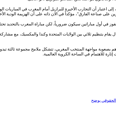
ى اعتبار أن التجارب الأخيرة للبرازيل أمام المغرب في المباريات الود
ين على صناعة الفارق”، مؤكداً في الان ذاته على أن الهزيمة الودية الأ
 أول مباراتين سيكون ضرورياً، لكن مباراة المغرب بالتحديد تحتاج استع
قرارهم بصعوبة مواجهة المنتخب المغربي، تتشكل ملامح مجموعة ثالثة ت
ات إثارة للاهتمام في الساحة الكروية العالمية.
الحقوقي يوضح