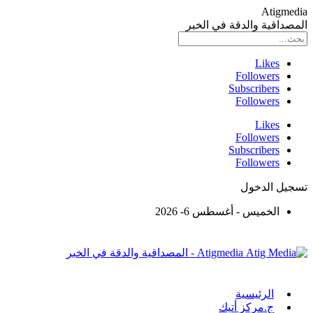
Atigmedia
المصداقية والدقة في الخبر
Likes
Followers
Subscribers
Followers
Likes
Followers
Subscribers
Followers
تسجيل الدخول
الخميس - أغسطس 6- 2026
Atigmedia - المصداقية والدقة في الخبر
الرئيسية
ج.مركز أتيك