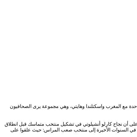
زيلي في مجموعة واحدة مع المغرب واسكتلندا وهايتي، وهي مجموعة يرى الصحافيون
لكنه شدد في تصريحات صحفية على أن نجاح كارلو أنشيلوتي في تشكيل منتخب متماسك قبل انطلاق
حول في السنوات الأخيرة إلى منتخب صعب المراس: حيث علقوا على