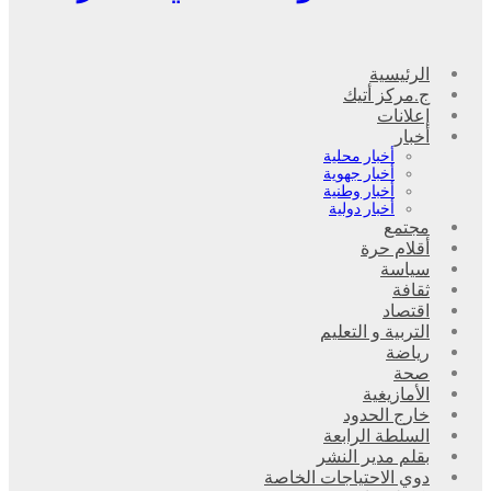
الرئيسية
ج.مركز أتيك
إعلانات
أخبار
أخبار محلية
أخبار جهوية
أخبار وطنية
أخبار دولية
مجتمع
أقلام حرة
سياسة
ثقافة
اقتصاد
التربية و التعليم
رياضة
صحة
الأمازيغية
خارج الحدود
السلطة الرابعة
بقلم مدير النشر
دوي الاحتياجات الخاصة