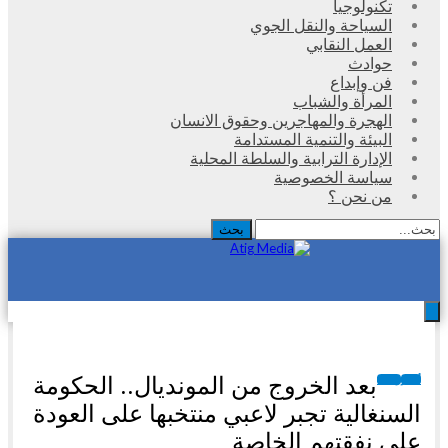
تكنولوجيا
السياحة والنقل الجوي
العمل النقابي
حوادث
فن وإبداع
المرأة والشباب
الهجرة والمهاجرين وحقوق الانسان
البيئة والتنمية المستدامة
الإدارة الترابية والسلطة المحلية
سياسة الخصوصية
من نحن ؟
بعد الخروج من المونديال.. الحكومة
أخبار
رياضة
السنغالية تجبر لاعبي منتخبها على العودة
على نفقتهم الخاصة