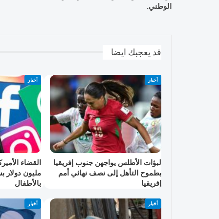
الوطني.
قد يعجبك ايضا
أخبار
أخبار
لبؤات الأطلس يواجهن جنوب إفريقيا
بطموح التأهل إلى نصف نهائي أمم
مليون دولار 
إفريقيا
بالأطفال
أخبار
أخبار