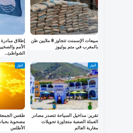
مبيعات الإسمنت تتجاوز 8 ملايين طن
إطلاق مبادرة 
بالمغرب في متم يوليوز
الأمم والصخير
الشواطئ…
أخبار
أخبار
تقرير: مداخيل السياحة تتصدر مصادر
طقس الجمعة: 
العملة الصعبة متجاوزة تحويلات
مصحوبة بحبات
مغاربة العالم
الأطلس