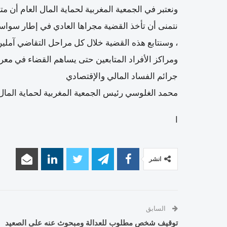
ونعتبر في الجمعية المغربية لحماية المال العام أن مت
نتمنى أن تأخذ القضية مجراها العادي في إطار سواسي
، وسنتابع هذه القضية خلال كل مراحل التقاضي آملين 
ومراكز الأفراد المتابعين حتى يساهم القضاء في معرك
جرائم الفساد المالي والإقتصادي
محمد الغلوسي رئيس الجمعية المغربية لحماية المال 
ا
انشر
السابق
توقيف شخص مطلوب للعدالة ومبحوث عنه على الصعيد