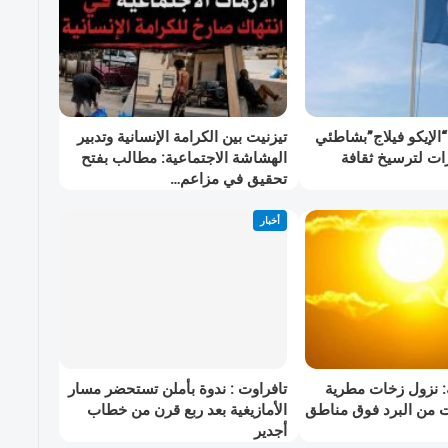
“الإيكو فيلاج”بشاطئي
تيزنيت بين الكرامة الإنسانية وتدبير
ات لترسيخ ثقافة
الهشاشة الاجتماعية: مطالب بفتح
تحقيق في مزاعم…
أخبار
نزول زخات مطرية
تافراوت : ندوة بأملن تستحضر مسار
 من البرد فوق مناطق
الأمازيغية بعد ربع قرن من خطاب
أجدير