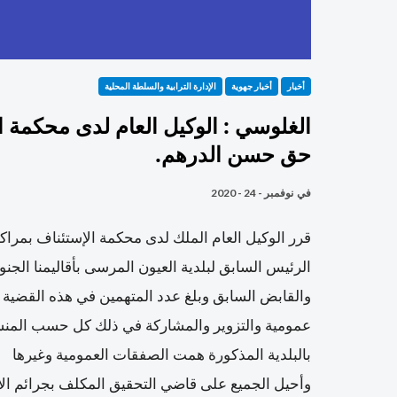
أخبار
أخبار جهوية
الإدارة الترابية والسلطة المحلية
الغلوسي : الوكيل العام لدى محكمة 
حق حسن الدرهم.
في
نوفمبر - 24 - 2020
قرر الوكيل العام الملك لدى محكمة الإستئناف بمر
الرئيس السابق لبلدية العيون المرسى بأقاليمنا الج
عمومية والتزوير والمشاركة في ذلك كل حسب المنسوب 
بالبلدية المذكورة همت الصفقات العمومية وغيرها
وأحيل الجميع على قاضي التحقيق المكلف بجرائم الأ