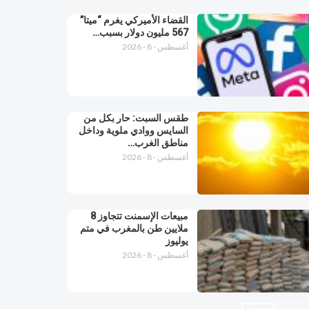
القضاء الأميركي يغرم “ميتا”
567 مليون دولار بسبب…
أغسطس - 8 - 2026
طقس السبت: حار بكل من
السايس ووادي ملوية وداخل
مناطق الغرب…
أغسطس - 8 - 2026
مبيعات الإسمنت تتجاوز 8
ملايين طن بالمغرب في متم
يوليوز
أغسطس - 8 - 2026