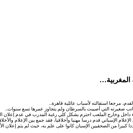
 المغربية…
دم، مرجعا استقالته لأسباب عائلية قاهرة..
انب صغيرته التي أصيبت بالسرطان ولم يتجاوز عمرها تسع سنوات..
اء داخل وخارج الملعب احترم بشكل كلي رغبة المدرب في عدم إعلان الس
الإعلام الإسباني قدم درسا مهنيا وأخلاقيا، فقد جمع بين الإعلام وا
 كبيرا من الصحفيين الإسبان كانوا على علم به، حيث لم يتم إعلان ال