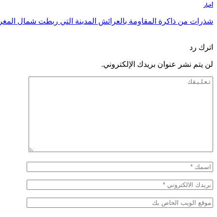
أخبار
شذرات من ذاكرة المقاومة بالعرائش المدينة التي ربطت شمال ال
السابق
التالي
اترك رد
لن يتم نشر عنوان بريدك الإلكتروني.