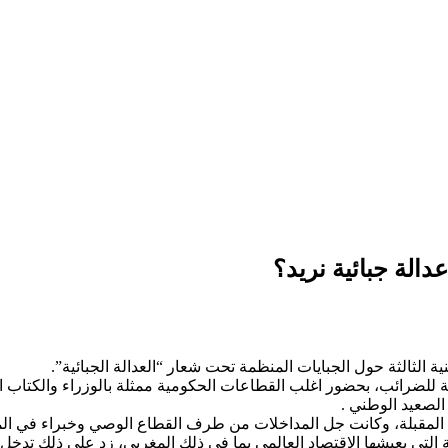
دالة جبائية نريد؟
مة للضرائب، بحضور اغلب القطاعات الحكومية ممثلة بالوزراء والكتاب ا
الصعيد الوطني .
مقبلة، وكانت جل المداخلات من طرف القطاع الوصي وخبراء في المجال
ة التي يعيشها الاقتصاد العالمي بما في ذلك المغربي، زد على ذلك تدخ