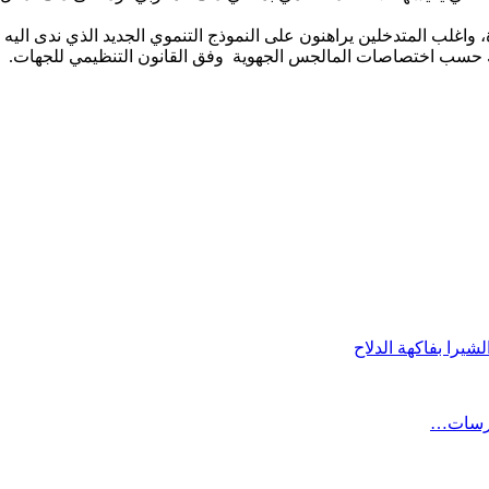
ة، واغلب المتدخلين يراهنون على النموذج التنموي الجديد الذي ندى ال
ذلك حسب اختصاصات المالجس الجهوية وفق القانون التنظيمي للجهات.
حارسات…