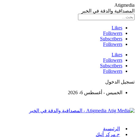
Atigmedia
المصداقية والدقة في الخبر
Likes
Followers
Subscribers
Followers
Likes
Followers
Subscribers
Followers
تسجيل الدخول
الخميس - أغسطس 6- 2026
Atigmedia - المصداقية والدقة في الخبر
الرئيسية
ج.مركز أتيك