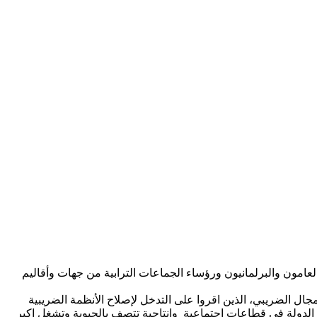
لعامون والبرلمانيون ورؤساء الجماعات الترابية من جهات وأقاليم
 الضريبي، الذين اقروا على التدخل لإصلاح الأنظمة الضريبية
ل الدولة في قطاعات اجتماعية وانتاجية تتصف بالحيوية وتشغل اكبر