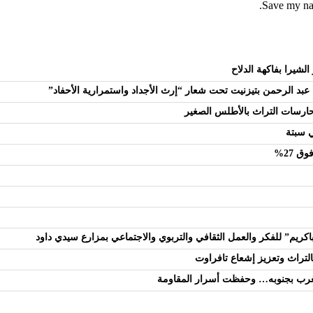
Save my nam
عبد الرحمن بتيزنيت تحت شعار “إرث الأجداد واستمرارية الأحفاد”
م حارسات التراث بالأطلس الصغير
 27%
يم” للفكر والعمل الثقافي والتربوي والاجتماعي بمزارع سيدي داود
بالتراث وتعزيز إشعاع تافراوت
مغرب بجنوبه… وحفظت أسرار المقاومة