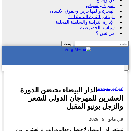
المرأة والشباب
الهجرة والمهاجرين وحقوق الانسان
البيئة والتنمية المستدامة
الإدارة الترابية والسلطة المحلية
سياسة الخصوصية
من نحن ؟
الدار البيضاء تحتضن الدورة
أخبار
أخبار وطنية
ثقافة
العشرين للمهرجان الدولي للشعر
والزجل يونيو المقبل
في
مايو - 9 - 2026
تستعد الدار البيضاء لاحتضان فعاليات الدورة العشرين من