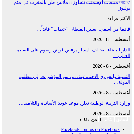
08:57
مبيعات الإسمنت تتجاوز 8 ملايين طن بالمغرب في متم
يوليوز
الأكثر قراءة
قادما من آسفي.. تعيين القبطان “خطاب” قائداً…
أغسطس - 8 - 2026
الدارالبيضاء : تحالف اليسار يرفض فرض رسوم على التعليم
العالي…
أغسطس - 8 - 2026
التنمية والفوارق الاجتماعية: من نمو المؤشرات إلى مطلب
الدولة…
أغسطس - 8 - 2026
وزارة التربية الوطنية تعلن موعد عودة الأساتذة والتلاميذ…
أغسطس - 8 - 2026
السابق
التالي
1 من 5٬037
Facebook
Join us on Facebook