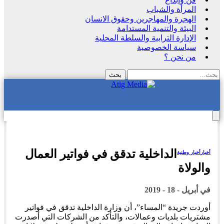
المرأة والشباب
الهجرة والمهاجرين وحقوق الانسان
البيئة والتنمية المستدامة
الإدارة الترابية والسلطة المحلية
سياسة الخصوصية
من نحن ؟
الداخلية تدقق في فواتير العمال
أخبار
أخبار وطنية
والولاة
في
أبريل - 18 - 2019
أوردت جريدة “المساء”، أن وزارة الداخلية تدقق في فواتير
مشتريات بلديات وعمالات، والتأكد من الشركات التي أصدرت