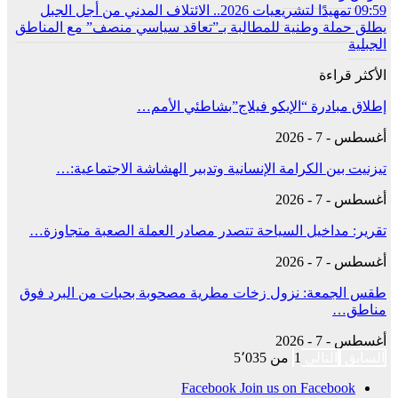
09:59
تمهيدًا لتشريعيات 2026.. الائتلاف المدني من أجل الجبل
يطلق حملة وطنية للمطالبة بـ”تعاقد سياسي منصف” مع المناطق
الجبلية
الأكثر قراءة
إطلاق مبادرة “الإيكو فيلاج”بشاطئي الأمم…
أغسطس - 7 - 2026
تيزنيت بين الكرامة الإنسانية وتدبير الهشاشة الاجتماعية:…
أغسطس - 7 - 2026
تقرير: مداخيل السياحة تتصدر مصادر العملة الصعبة متجاوزة…
أغسطس - 7 - 2026
طقس الجمعة: نزول زخات مطرية مصحوبة بحبات من البرد فوق
مناطق…
أغسطس - 7 - 2026
السابق
التالي
1 من 5٬035
Facebook
Join us on Facebook