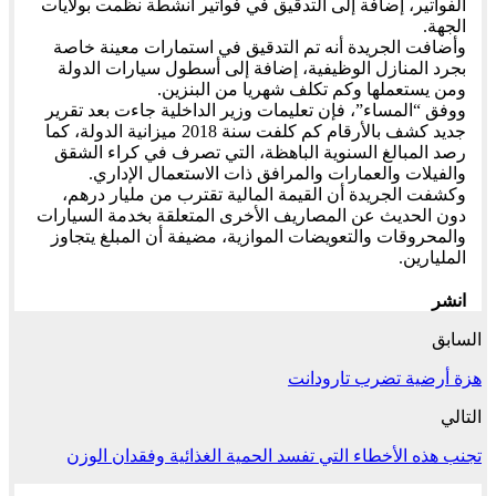
الفواتير، إضافة إلى التدقيق في فواتير أنشطة نظمت بولايات
الجهة.
وأضافت الجريدة أنه تم التدقيق في استمارات معينة خاصة
بجرد المنازل الوظيفية، إضافة إلى أسطول سيارات الدولة
ومن يستعملها وكم تكلف شهريا من البنزين.
ووفق “المساء”، فإن تعليمات وزير الداخلية جاءت بعد تقرير
جديد كشف بالأرقام كم كلفت سنة 2018 ميزانية الدولة، كما
رصد المبالغ السنوية الباهظة، التي تصرف في كراء الشقق
والفيلات والعمارات والمرافق ذات الاستعمال الإداري.
وكشفت الجريدة أن القيمة المالية تقترب من مليار درهم،
دون الحديث عن المصاريف الأخرى المتعلقة بخدمة السيارات
والمحروقات والتعويضات الموازية، مضيفة أن المبلغ يتجاوز
المليارين.
انشر
السابق
هزة أرضية تضرب تارودانت
التالي
تجنب هذه الأخطاء التي تفسد الحمية الغذائية وفقدان الوزن