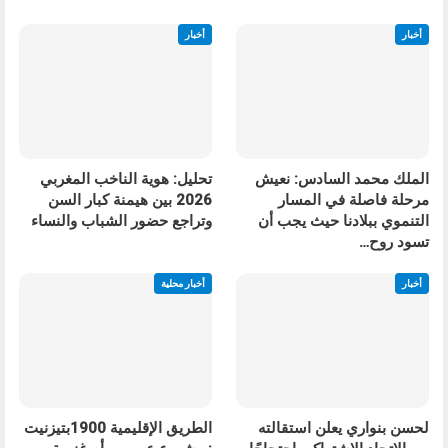
أخبار
أخبار
الملك محمد السادس: نعيش
تحليل: هوية الناخب المغربي
مرحلة فاصلة في المسار
2026 بين هيمنة كبار السن
التنموي ببلادنا حيث يجب أن
وتراجع حضور الشباب والنساء
تسود روح…
أخبار
أخبار محلية
لحسن بنواري يعلن استقالته
الطريق الإقليمية 1900بتيزنيت