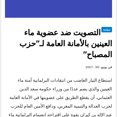
التصويت ضد عضوية ماء
سياسة
العينين بالأمانة العامة لـ”حزب
المصباح”
في
يونيو - 30 - 2017
استطاع التيار الغاضب من انتقادات البرلمانية آمنة ماء
العينين والذي يضم عددًا من وزراء حكومة سعد الدين
العثماني، أن يقطع الطريق على عضويتها في الأمانة العامة
لحزب العدالة والتنمية المغربي، ودافع الأمين العام للحزب
عبد الإله بن كيران بقوة على اقتراحه انضمام البرلمانية ماء