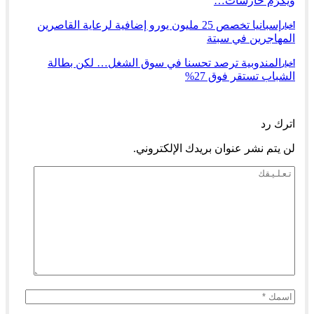
ويكرّم حارسات…
إسبانيا تخصص 25 مليون يورو إضافية لرعاية القاصرين
أخبار
المهاجرين في سبتة
المندوبية ترصد تحسنا في سوق الشغل… لكن بطالة
أخبار
الشباب تستقر فوق 27%
السابق
التالي
اترك رد
لن يتم نشر عنوان بريدك الإلكتروني.