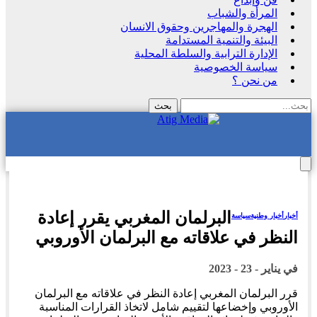
المرأة والشباب
الهجرة والمهاجرين وحقوق الانسان
البيئة والتنمية المستدامة
الإدارة الترابية والسلطة المحلية
سياسة الخصوصية
من نحن ؟
البرلمان المغربي يقرر إعادة
أخبار
أخبار وطنية
سياسة
النظر في علاقاته مع البرلمان الأوروبي
في
يناير - 23 - 2023
قرر البرلمان المغربي إعادة النظر في علاقاته مع البرلمان
الأوروبي وإخضاعها لتقييم شامل لاتخاذ القرارات المناسبة