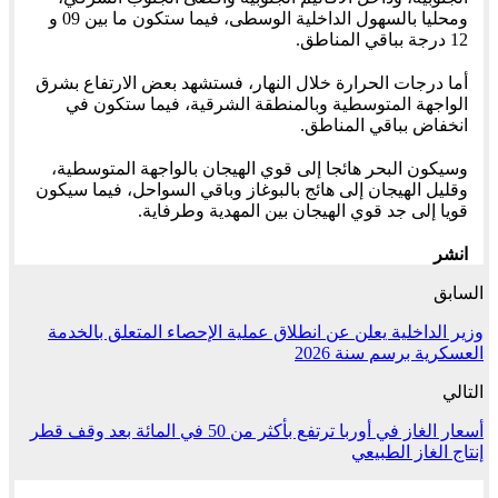
ومحليا بالسهول الداخلية الوسطى، فيما ستكون ما بين 09 و
12 درجة بباقي المناطق.
أما درجات الحرارة خلال النهار، فستشهد بعض الارتفاع بشرق
الواجهة المتوسطية وبالمنطقة الشرقية، فيما ستكون في
انخفاض بباقي المناطق.
وسيكون البحر هائجا إلى قوي الهيجان بالواجهة المتوسطية،
وقليل الهيجان إلى هائج بالبوغاز وباقي السواحل، فيما سيكون
قويا إلى جد قوي الهيجان بين المهدية وطرفاية.
انشر
السابق
وزير الداخلية يعلن عن انطلاق عملية الإحصاء المتعلق بالخدمة
العسكرية برسم سنة 2026
التالي
أسعار الغاز في أوربا ترتفع بأكثر من 50 في المائة بعد وقف قطر
إنتاج الغاز الطبيعي