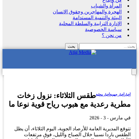
المرأة والشباب
الهجرة والمهاجرين وحقوق الانسان
البيئة والتنمية المستدامة
الإدارة الترابية والسلطة المحلية
سياسة الخصوصية
من نحن ؟
طقس الثلاثاء: نزول زخات
أخبار
أخبار جهوية
أخبار محلية
مطرية رعدية مع هبوب رياح قوية نوعا ما
في
مارس - 3 - 2026
تتوقع المديرية العامة للأرصاد الجوية، اليوم الثلاثاء، أن يظل
الطقس باردا نسبيا خلال الصباح والليل، فوق مرتفعات