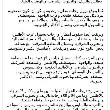
الأطلس والريف، والجنوب الشرقي، وبالهضاب العليا.
كما يتوقع نزول زخات مطرية رعدية، يمكن أن تكون مصحوبة
ببرد بكل من منطقة طنجة، وغرب الواجهة المتوسطية،
والريف واللوكوس والسايس والغرب والأطلس وسوس
وبالسهول الوسطى وشمال الأقاليم الجنوبية.
ويرتقب أيضا سقوط أمطار أو زخات بسهول غرب الأطلس،
وولماس، وهضاب الفوسفاط، والسهول الأطلسية الشمالية،
والجنوب الشرقي، وبشمال المنطقة الشرقية، مع تساقط
بعض الثلوج فوق قمم ومرتفعات الأطلسين الكبير والمتوسط.
ومن المرتقب كذلك تسجيل هبات رياح قوية نوعا ما بمنطقة
طنجة، والواجهة المتوسطية، والأطلس، والمنطقة الشرقية،
وبالجنوب الشرقي، وبالأقاليم الجنوبية، وكذا بسوس
وبالسواحل الوسطى، فيما يتوقع هبوب رياح رملية جنوب
المنطقة الشرقية، وبالجنوب الشرقي وشمال الأقاليم
الجنوبية.
وستتراوح درجات الحرارة الدنيا ما بين ما بين 03- و 05 درجات
بالأطلس، وما بين 04 و 09 درجات بالريف والجنوب الشرقي
والهضاب العليا، وما بين 12 و 15 درجة بمنطقة طنجة،
وبالغرب، والسايس، وبالواجهة المتوسطية، وسوس والسواحل
الجنوبية، وداخل الأقاليم الجنوبية وأقصى الجنوب الشرقي،