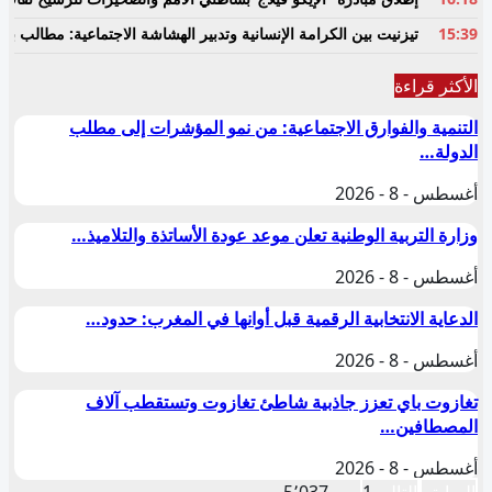
15:39
تيزنيت بين الكرامة الإنسانية وتدبير الهشاشة الاجتماعية: مطالب 
الأكثر قراءة
التنمية والفوارق الاجتماعية: من نمو المؤشرات إلى مطلب
الدولة…
أغسطس - 8 - 2026
وزارة التربية الوطنية تعلن موعد عودة الأساتذة والتلاميذ…
أغسطس - 8 - 2026
الدعاية الانتخابية الرقمية قبل أوانها في المغرب: حدود…
أغسطس - 8 - 2026
تغازوت باي تعزز جاذبية شاطئ تغازوت وتستقطب آلاف
المصطافين…
أغسطس - 8 - 2026
السابق
التالي
1 من 5٬037