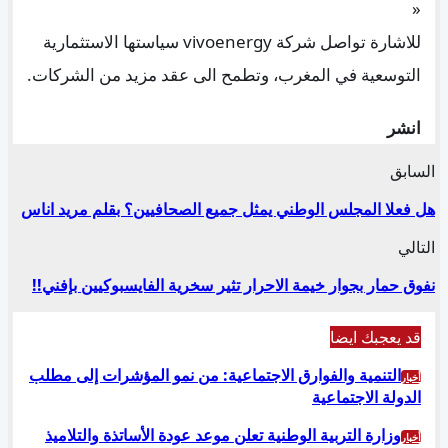
«
للاشارة تواصل شركة vivoenergy سياستها الاستثمارية
التوسعية في المغرب، وتطمح الى عقد مزيد من الشركات.
انشر
السابق
هل فعلا المجلس الوطني يمثل جميع الصحافيين؟ بقلم مريد اناس
التالي
نفوق حمار بجوار خيمة الاحرار تثير سخرية الفايسبوكيين بإفني!!
قد يعجبك ايضا
التنمية والفوارق الاجتماعية: من نمو المؤشرات إلى مطلب
أخبار
الدولة الاجتماعية
وزارة التربية الوطنية تعلن موعد عودة الأساتذة والتلاميذ
أخبار