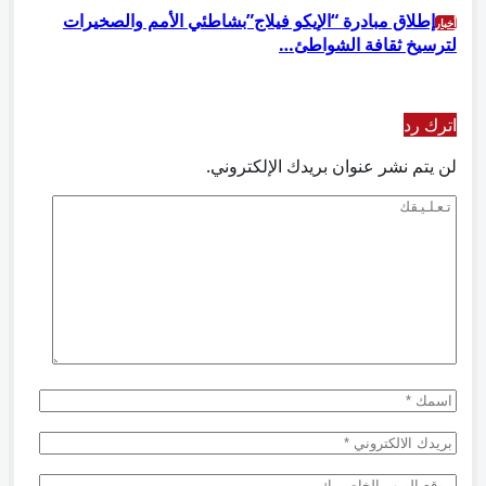
إطلاق مبادرة “الإيكو فيلاج”بشاطئي الأمم والصخيرات
أخبار
لترسيخ ثقافة الشواطئ…
السابق
التالي
اترك رد
لن يتم نشر عنوان بريدك الإلكتروني.