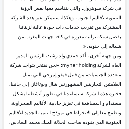
في شركة سوبترول، والتي نتقاسم معها نفس الرؤية
التنموية لأقاليم الجنوب. وهكذا، سنتمكن عبر هذه الشركة
المشتركة من تقريب خدمات ذات جودة عالية لزبنائنا
بفضل شبكة ترابية معززة في كافة جهات المغرب من
شماله إلى جنوبه. «
ومن جهته أخرى ، أكد حمدي ولد رشيد، الرئيس المدير
العام لشركة myher holding: »نحن نفتخر بتواجد شركة
متعددة الجنسيات، من قبيل فيفو إنيرجي التي تمثل
العلامتين التجاريتين المشهورتين شال وبوتاغاز، إلى جانبنا.
فخبرة هذه الشركة ستساعدنا في تطوير أنشطتنا بشكل
مستدام و المساهمة في تعزيز جاذبية الأقاليم الصحراوية،
ونطمح معا إلى الانخراط في نموذج التنمية الجديد للأقاليم
الجنوبية الذي يقوده صاحب الجلالة الملك محمد السادس.