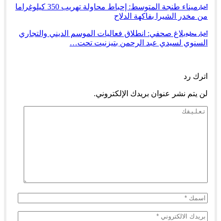
ميناء طنجة المتوسط: إحباط محاولة تهريب 350 كيلوغراما
أخبار
من مخدر الشيرا بفاكهة الدلاح
بلاغ صحفي: انطلاق فعاليات الموسم الديني والتجاري
أخبار محلية
السنوي لسيدي عبد الرحمن بتيزنيت تحت…
السابق
التالي
اترك رد
لن يتم نشر عنوان بريدك الإلكتروني.