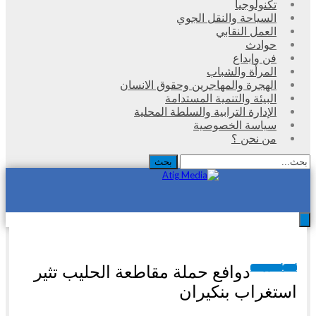
تكنولوجيا
السياحة والنقل الجوي
العمل النقابي
حوادث
فن وإبداع
المرأة والشباب
الهجرة والمهاجرين وحقوق الانسان
البيئة والتنمية المستدامة
الإدارة الترابية والسلطة المحلية
سياسة الخصوصية
من نحن ؟
دوافع حملة مقاطعة الحليب تثير
أخبار
أخبار وطنية
استغراب بنكيران