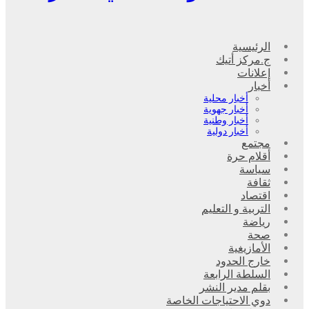
الرئيسية
ج.مركز أتيك
إعلانات
أخبار
أخبار محلية
أخبار جهوية
أخبار وطنية
أخبار دولية
مجتمع
أقلام حرة
سياسة
ثقافة
اقتصاد
التربية و التعليم
رياضة
صحة
الأمازيغية
خارج الحدود
السلطة الرابعة
بقلم مدير النشر
دوي الاحتياجات الخاصة