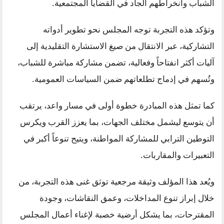
الشباب وانخراطهم الجاد في القضايا المجتمعية.
وتؤكد هذه التجربة توجه المجلس نحو تطوير أدواته
التشاركية، عبر الانتقال من صيغ الاستشارة التقليدية إلى
آليات أكثر انفتاحاً وفعالية، تضمن مشاركة مباشرة للشباب،
وتُسهم في إدماج تطلعاتهم ضمن السياسات العمومية.
كما تمثل هذه المبادرة خطوة أولى في مسار واعد، يرتقب
أن يتوسع ليشمل مختلف الجهات، بما يعزز القرب ويكرس
التوطين الترابي للمشاركة المواطنة، ويتيح تنوعاً أكبر في
التعبيرات والمقاربات.
ويُعد هذا المؤلف وثيقة مرجعية توثق غنى هذه التجربة، من
خلال إبراز تنوع المداخلات، وعمق النقاشات، وجودة
المقترحات، بما يشكل أرضية خصبة لإغناء أعمال المجلس