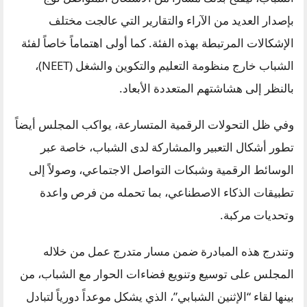
بإصدار العديد من الآراء والتقارير التي عالجت مختلف
الإشكالات المرتبطة بهذه الفئة. كما أولى اهتماماً خاصاً لفئة
الشباب خارج منظومة التعليم والتكوين والشغل (NEET)،
بالنظر إلى هشاشتهم المتعددة الأبعاد.
وفي ظل التحولات الرقمية المتسارعة، يواكب المجلس أيضاً
تطور أشكال التعبير والمشاركة لدى الشباب، خاصة عبر
الوسائط الرقمية وشبكات التواصل الاجتماعي، وصولاً إلى
تطبيقات الذكاء الاصطناعي، بما تحمله من فرص واعدة
وتحديات مركبة.
وتندرج هذه المبادرة ضمن مسار متدرج عمل من خلاله
المجلس على توسيع وتنويع فضاءات الحوار مع الشباب، من
بينها لقاء “الإثنين الشبابي”، الذي يشكل موعداً دورياً لتبادل