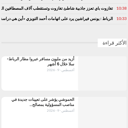
10:38
تغازوت باي تعزز جاذبية شاطئ تغازوت وتستقطب آلاف المصطافين المغ
10:33
الرباط : يونس فيراشين يرد على اتهامات أحمد التويزي «أين هي دراسة الـ70% التي تدين نساء ورجال التعلي
الأكثر قراءة
أزيد من مليون مسافر عبروا مطار الرباط-
سلا خلال 6 أشهر
أغسطس - 9 - 2026
الحموشي يؤشر على تعيينات جديدة في
مناصب المسؤولية بمصالح…
أغسطس - 9 - 2026