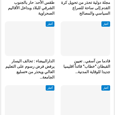
مجلة دولية تحذر من تحويل كرة
طقس الأحد: حار بالجنوب
القدم إلى ساحة للصراع
الشرقي للبلاد وبداخل الأقاليم
السياسي والمصالح
الصحراوية
أخبار
أخبار
قادما من آسفي.. تعيين
الدارالبيضاء : تحالف اليسار
القبطان “خطاب” قائداً اقليميا
يرفض فرض رسوم على التعليم
جديدا للوقاية المدنية…
العالي ويحذر من «تسليع
الجامعة…
أخبار
أخبار