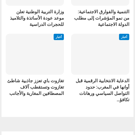
التنمية والفوارق الاجتماعية:
وزارة التربية الوطنية تعلن
من نمو المؤشرات إلى مطلب
موعد عودة الأساتذة والتلاميذ
الدولة الاجتماعية
للحجرات الدراسية
أخبار
أخبار
الدعاية الانتخابية الرقمية قبل
تغازوت باي تعزز جاذبية شاطئ
أوانها في المغرب: حدود
تغازوت وتستقطب آلاف
التواصل السياسي ورهانات
المصطافين المغاربة والأجانب
تكافؤ…
السابق
التالي