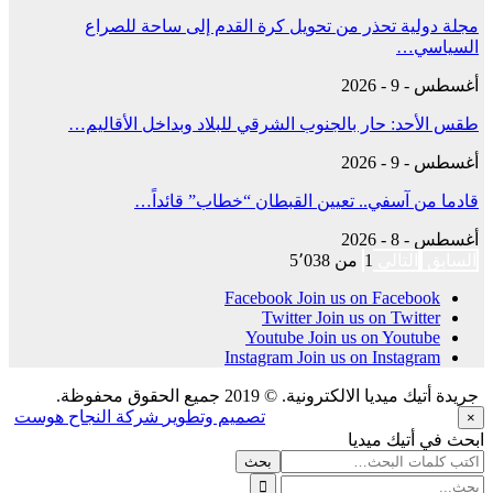
مجلة دولية تحذر من تحويل كرة القدم إلى ساحة للصراع
السياسي…
أغسطس - 9 - 2026
طقس الأحد: حار بالجنوب الشرقي للبلاد وبداخل الأقاليم…
أغسطس - 9 - 2026
قادما من آسفي.. تعيين القبطان “خطاب” قائداً…
أغسطس - 8 - 2026
السابق
التالي
1 من 5٬038
Facebook
Join us on Facebook
Twitter
Join us on Twitter
Youtube
Join us on Youtube
Instagram
Join us on Instagram
جريدة أتيك ميديا الالكترونية. © 2019 جميع الحقوق محفوظة.
تصميم وتطوير
شركة النجاح هوست
×
ابحث في أتيك ميديا
بحث