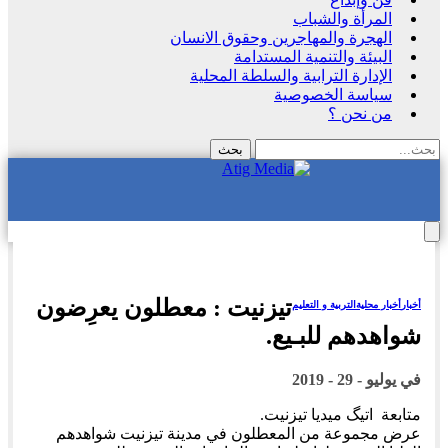
المرأة والشباب
الهجرة والمهاجرين وحقوق الانسان
البيئة والتنمية المستدامة
الإدارة الترابية والسلطة المحلية
سياسة الخصوصية
من نحن ؟
تيزنيت : معطلون يعرِضون
أخبار
أخبار محلية
التربية و التعليم
شواهدهم للبـيع.
في
يوليو - 29 - 2019
متابعة اتيگ ميديا تيزنيت.
عرض مجموعة من المعطلون في مدينة تيزنيت شواهدهم