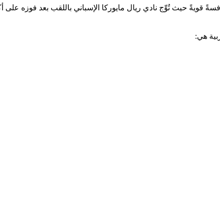
بية هي: