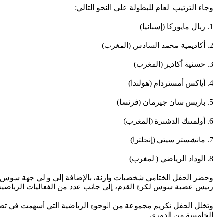
وجاء الترتيب العام للبطولة على النحو التالي:
1. ريال مايوركا (إسبانيا)
2. أكاديمية محمد السادس (المغرب)
3. حسنية أكادير (المغرب)
4. أياكس أمستردام (هولندا)
5. باريس سان جيرمان (فرنسا)
6. أولمبيك الدشيرة (المغرب)
7. مانشستر سيتي (إنجلترا)
8. الوداد الرياضي (المغرب)
وحضر الحفل الختامي شخصيات وازنة، بالإضافة إلى والي جهة سوس م
رئيس عصبة سوس لكرة القدم، إلى جانب عدد من الفعاليات الرياضية وا
وتخلل الحفل تكريم مجموعة من الوجوه الرياضية التي أسهمت في تطوير 
الخامسة من الدوري.