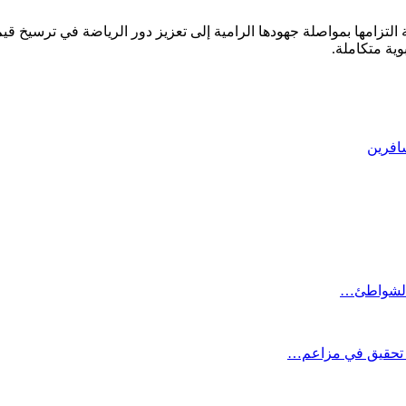
تزامها بمواصلة جهودها الرامية إلى تعزيز دور الرياضة في ترسيخ قيم 
وية متكاملة.
سافرين
ة الشواطئ…
تح تحقيق في مزاعم…