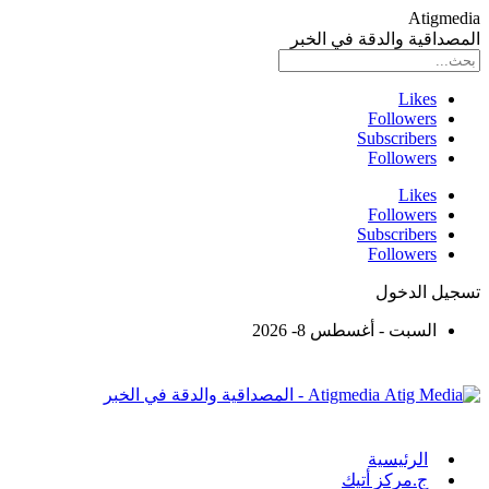
Atigmedia
المصداقية والدقة في الخبر
Likes
Followers
Subscribers
Followers
Likes
Followers
Subscribers
Followers
تسجيل الدخول
السبت - أغسطس 8- 2026
Atigmedia - المصداقية والدقة في الخبر
الرئيسية
ج.مركز أتيك