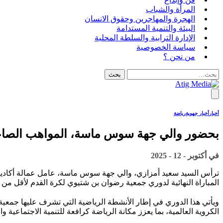
المرأة والشباب
الهجرة والمهاجرين وحقوق الانسان
البيئة والتنمية المستدامة
الإدارة الترابية والسلطة المحلية
سياسة الخصوصية
من نحن ؟
أخبار
أخبار جهوية
رياضة
بحضور والي جهة سوس ماسة، المواهب الصاعدة ت
في
أكتوبر - 12 - 2025
المباراة النهائية لدوري جمعية رضوان بن شتيوي لكرة القدم لأقل من 15 سنة في دورته الخامسة، والمنظم هذه السنة تحت شعار “الرياضة والتنمية”.
ويأتي هذا الدوري في إطار الأنشطة الرياضية التي تشرف عليها جمعية
الكروية العالمية، بما يعزز مكانة الرياضة كرافعة للتنمية الاجتماعية وا