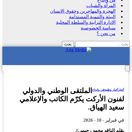
المرأة والشباب
الهجرة والمهاجرين وحقوق الانسان
البيئة والتنمية المستدامة
الإدارة الترابية والسلطة المحلية
سياسة الخصوصية
من نحن ؟
الملتقى الوطني والدولي
أخبار
أخبار وطنية
فن وإبداع
لفنون الأركت يكرّم الكاتب والإعلامي
سعيد الهياق.
في
فبراير - 10 - 2026
بقلم الناقد محمد رحيمي//