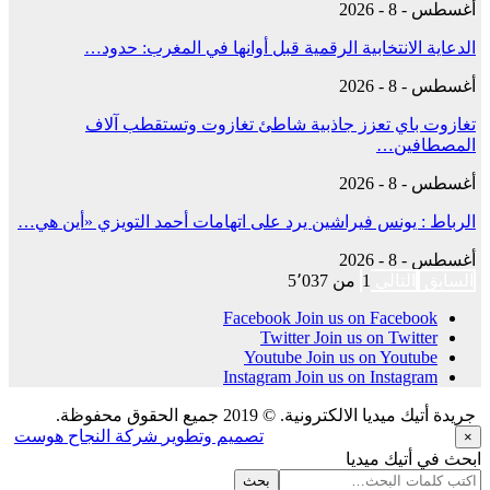
أغسطس - 8 - 2026
الدعاية الانتخابية الرقمية قبل أوانها في المغرب: حدود…
أغسطس - 8 - 2026
تغازوت باي تعزز جاذبية شاطئ تغازوت وتستقطب آلاف
المصطافين…
أغسطس - 8 - 2026
الرباط : يونس فيراشين يرد على اتهامات أحمد التويزي «أين هي…
أغسطس - 8 - 2026
السابق
التالي
1 من 5٬037
Facebook
Join us on Facebook
Twitter
Join us on Twitter
Youtube
Join us on Youtube
Instagram
Join us on Instagram
جريدة أتيك ميديا الالكترونية. © 2019 جميع الحقوق محفوظة.
تصميم وتطوير
شركة النجاح هوست
×
ابحث في أتيك ميديا
بحث