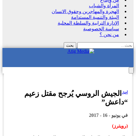
المرأة والشباب
الهجرة والمهاجرين وحقوق الانسان
البيئة والتنمية المستدامة
الإدارة الترابية والسلطة المحلية
سياسة الخصوصية
من نحن ؟
الجيش الروسي يُرجح مقتل زعيم
أخبار
“داعش”
في
يونيو - 16 - 2017
(رويترز)