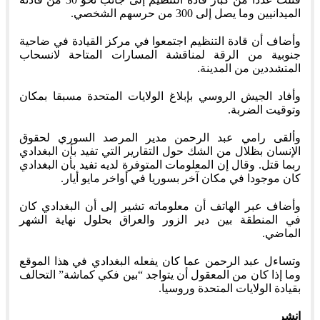
الميدانيين وما يصل إلى 300 من حرسهم الشخصي.
وأضاف أن قادة التنظيم اجتمعوا في مركز القيادة في ضاحية
جنوبية من الرقة لمناقشة المسارات المتاحة لانسحاب
المتشددين من المدينة.
وأفاد الجيش الروسي بإبلاغ الولايات المتحدة مسبقا بمكان
وتوقيت الضربة.
وألقى رامي عبد الرحمن مدير المرصد السوري لحقوق
الإنسان بظلال من الشك حول التقارير التي تفيد بأن البغدادي
ربما قتل. وقال إن المعلومات المتوفرة لديه تفيد بأن البغدادي
كان موجودا في مكان آخر بسوريا في أواخر مايو أيار.
وأضاف عبر الهاتف أن معلوماته تشير إلى أن البغدادي كان
في المنطقة بين دير الزور والعراق بحلول نهاية الشهر
الماضي.
وتساءل عبد الرحمن عما كان يفعله البغدادي في هذا الموقع
وما إذا كان من المعقول أن يتواجد “بين فكي كماشة” التحالف
بقيادة الولايات المتحدة وروسيا.
انشر