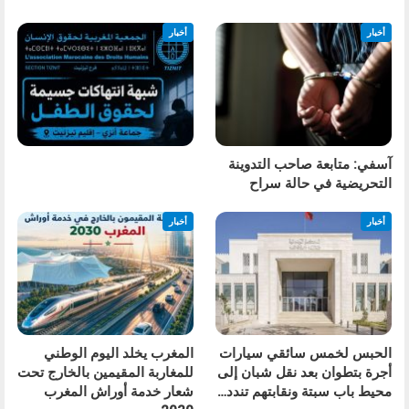
أخبار
أخبار
آسفي: متابعة صاحب التدوينة
التحريضية في حالة سراح
أخبار
أخبار
الحبس لخمس سائقي سيارات
المغرب يخلد اليوم الوطني
أجرة بتطوان بعد نقل شبان إلى
للمغاربة المقيمين بالخارج تحت
محيط باب سبتة ونقابتهم تندد…
شعار خدمة أوراش المغرب