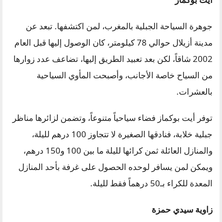
جوهرة السياحة الجبلية بالمغرب، لمن اكتشفها. تبعد عن
مدينة أزيلال حوالي 78 كيلومتر، كان الوصول إليها قبل العام
2002 شاقاً، لكن بعد تعبيد الطريق إليها، تضاعف عدد زوارها
من السياح خاصة الأجانب، وأصبحت المأوي السياحية
بالعشرات.
توفر أيت بوكماز فضاء سياحياً متنوعاً، وتضمن لزائرها مناظر
جبلية خلابة، فنادقها الصغيرة لا تتجاوز 100 درهم لليلة،
والمنازل العائلة ثمن كرائها لليلة ما بين 100 و150 درهم،
ويمكن لمن يسافر لوحده الحصول على غرفة بأحد المنازل
المعدة للكراء بـ50 درهماً فقط لليلة.
زاوية سيدي حمزة