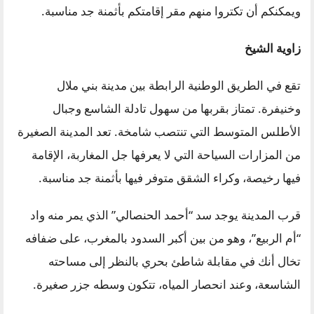
ويمكنكم أن تكتروا منهم مقر إقامتكم بأثمنة جد مناسبة.
زاوية الشيخ
تقع في الطريق الوطنية الرابطة بين مدينة بني ملال
وخنيفرة. تمتاز بقربها من سهول تادلة الشاسع وجبال
الأطلس المتوسط التي تنتصب شامخة. تعد المدينة الصغيرة
من المزارات السياحة التي لا يعرفها جل المغاربة، الإقامة
فيها رخيصة، وكراء الشقق متوفر فيها بأثمنة جد مناسبة.
قرب المدينة يوجد سد “أحمد الحنصالي” الذي يمر منه واد
“أم الربيع”، وهو من بين أكبر السدود بالمغرب، على ضفافه
تخال أنك في مقابلة شاطئ بحري بالنظر إلى مساحته
الشاسعة، وعند انحصار المياه، تتكون وسطه جزر صغيرة.