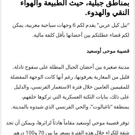
بمناطق جبلية، حيث الطبيعة والهواء
النقي والهدوء.
“تيل كيل عربي” يقدم لكم 6 وجهات سياحية مغربية، يمكن
لكم قضاء عطلتكم بين أحضانها بأقل كلفة مالية.
قصيبة موحى أوسعيد
مدينة صغيرة بين أحضان الجبال المطلة على سفوح تادلة.
قليل من المغاربة يعرفونها، رغم أنها كانت الوجهة المفضلة
للمقيمين العامين خلال فترة الاستعمار الفرنسي، والدليل
على ذلك، بنايات الثكنة العسكرية التي تركوها خلفهم،
بمنطقة “تاغبالوت”، والحي الفرنسي الذي شيدوه بالمدينة.
توفر قصيبة موحي أوسعيد مقاماً هادئاً لزائرها، ويمكن أن تجد
شقة للكراء خلال هذه الفترة بسعر ما بين 70 و100 درهم