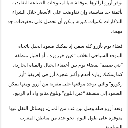
توفر أزرو لزائرها سوقاً شعبياً لمنتوجات الصناعة التقليدية
بأثمنة جد مناسبة، وإن تفاوضت على الأسعار خلال الشراء
التذكارات بكميات كبيرة، يمكن أن تحصل على تخفيضات جد
مهمة.
قضاء يوم بأزرو كله سفر، إذ يمكنك صعود الجبل باتجاه
الموقع السياحي الخلاب “عين خرزوزة”، أو اختيار منطقة
“بني صميم” لقضاء يوم بين أعضاء الجبال والمياه الجارية،
كما يمكنك زيارة أقدم وأكبر شجرة أرز في إفريقيا “أرز
زكورو” والتي يوجد موقعها على مقربة من أزرو، ومنها يمكن
الصعود إلى منطقة “عين اللوح” وبلوغ منابع واد أم الربيع.
وتعد أزرو صلة وصل بين عدد من المدن، ووسائل النقل فيها
متوفرة على طول اليوم، نحو عدد من مناطق المغرب
السياحية.