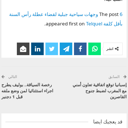
The post
6 وجهات سياحية جبلية لقضاء عطلة رأس السنة
بأقل كلفة
appeared first on
Telquel
.
انشر
السابق
التالي
إسبانيا توقع اتفاقية تعاون أمني
رخصة السياقة.. بوليف يطرح
مع المغرب لضبط جنوح
اجراء استثنائيا لمن وضع ملفه
القاصرين
قبل 1 دجنبر
قد يعجبك ايضا