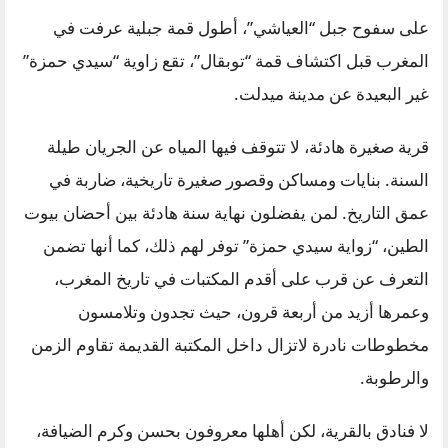
على سفوح جبل “العياشي”، أطول قمة جبلية عرفت في
المغرب قبل اكتشاف قمة “توبقال”، تقع زاوية “سيدي حمزة”
غير البعيدة عن مدينة ميدلت.
قرية صغيرة هادئة، لا تتوقف فيها المياه عن الجريان طيلة
السنة. بنايات ومساكن وقصور صغيرة تاريخية، ضاربة في
عمق التاريخ. لمن يفضلون نهاية سنة هادئة بين أحضان بيوت
الطين، “زواية سيدي حمزة” توفر لهم ذلك، كما أنها تضمن
التعرف عن قرب على أقدم المكتبات في تاريخ المغرب،
وعمرها أزيد من أربعة قرون، حيث تجدون وتلامسون
مخطوطات نادرة لاتزال داخل المكتبة القديمة تقاوم الزمن
والرطوبة.
لا فنادق بالقرية، لكن أهلها معروفون بحسن وكرم الضيافة،