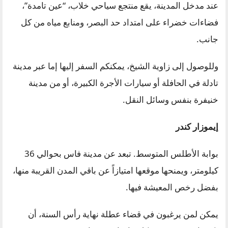
عند مدخل المدينة، يقع منتجع سياحي خلاب، “عين تامدة”،
فضاءات خضراء على امتداد حد البصر، ومنابع مياه من كل
جانب.
وللوصول إلى زاوية الشيخ، يمكنكم السفر إليها إما عبر مدينة
تادلة في الحافلة أو سيارات الأجرة الكبيرة، أو من مدينة
خنيفرة بنفس وسائل النقل.
إيموزار كندر
بوابة الأطلس المتوسط. تبعد عن مدينة فاس بحوالي 36
كيلومتر، ويمنحها موقعها امتيازاً عن باقي المدن القريبة منها،
بفضل رخص المعيشة فيها.
يمكن لمن يرغبون في قضاء عطلة نهاية رأس السنة، أن