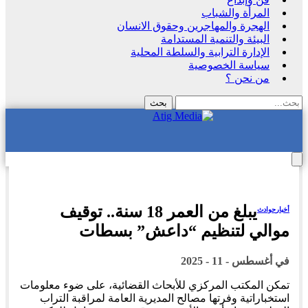
المرأة والشباب
الهجرة والمهاجرين وحقوق الانسان
البيئة والتنمية المستدامة
الإدارة الترابية والسلطة المحلية
سياسة الخصوصية
من نحن ؟
يبلغ من العمر 18 سنة.. توقيف
أخبار
حوادث
موالي لتنظيم “داعش” بسطات
في
أغسطس - 11 - 2025
تمكن المكتب المركزي للأبحاث القضائية، على ضوء معلومات
استخباراتية وفرتها مصالح المديرية العامة لمراقبة التراب