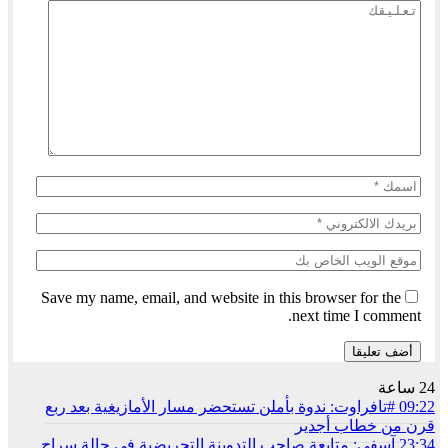
Save my name, email, and website in this browser for the
next time I comment.
24 ساعة
09:22
#تافراوت: ندوة بأملن تستحضر مسار الأمازيغية بعد ربع
قرن من خطاب أجدير
23:34
آسفي: متابعة صاحب التدوينة التحريضية في حالة سراح