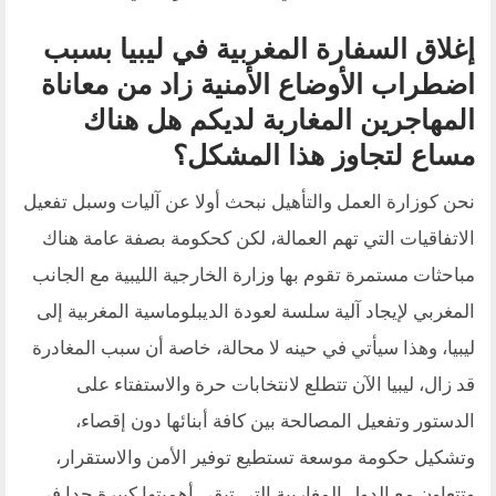
إغلاق السفارة المغربية في ليبيا بسبب
اضطراب الأوضاع الأمنية زاد من معاناة
المهاجرين المغاربة لديكم هل هناك
مساع لتجاوز هذا المشكل؟
نحن كوزارة العمل والتأهيل نبحث أولا عن آليات وسبل تفعيل
الاتفاقيات التي تهم العمالة، لكن كحكومة بصفة عامة هناك
مباحثات مستمرة تقوم بها وزارة الخارجية الليبية مع الجانب
المغربي لإيجاد آلية سلسة لعودة الديبلوماسية المغربية إلى
ليبيا، وهذا سيأتي في حينه لا محالة، خاصة أن سبب المغادرة
قد زال، ليبيا الآن تتطلع لانتخابات حرة والاستفتاء على
الدستور وتفعيل المصالحة بين كافة أبنائها دون إقصاء،
وتشكيل حكومة موسعة تستطيع توفير الأمن والاستقرار،
وتتعاون مع الدول المغاربية التي تبقى أهميتها كبيرة جدا في