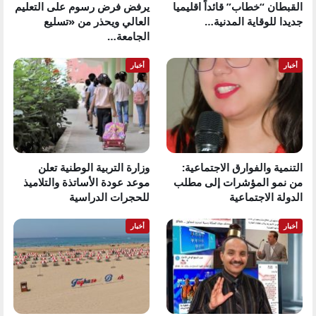
القبطان “خطاب” قائداً اقليميا
يرفض فرض رسوم على التعليم
جديدا للوقاية المدنية…
العالي ويحذر من «تسليع
الجامعة…
أخبار
أخبار
التنمية والفوارق الاجتماعية:
وزارة التربية الوطنية تعلن
من نمو المؤشرات إلى مطلب
موعد عودة الأساتذة والتلاميذ
الدولة الاجتماعية
للحجرات الدراسية
أخبار
أخبار