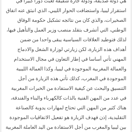
هي دولة صديقة، ودولة جارة شقيقة لعبت دورا كبيرا في
استقرار ليبيا، واستضافت الحوار الليبي، الذي انبثق عنه اتفاق
الصخيرات، والذي كان من نتائجه تشكيل حكومة الوفاق
الوطني، التي أتشرف بتقلد منصب وزير العمل والتأهيل فيها،
لذلك فتوطيد العلاقات السياسية يبقى واحدا من ضمن
أهداف هذه الزيارة، لكن زيارتي لوزارة الشغل والادماج
المهني تأتي أساسا في إطار التعاون في مجال الاستخدام
والعمالة المغربية الموجودة في ليبيا، وكذا العمالة الليبية
الموجودة في المغرب، كذلك تأتي هذه الزيارة من أجل
التنسيق والبحث عن كيفية الاستفادة من الخبرات المغربية
في عدد من المهن الفنية بالذات كالكهرباء والبناء والفندقة،
هناك كثير من المهن التي تحتاج لمهارات يدوية كالصناعة
التقليدية، إذن فهدف الزيارة هو تفعيل الاتفاقيات الموجودة
بين ليبيا والمغرب من أجل الاستفادة من اليد العاملة المغربية