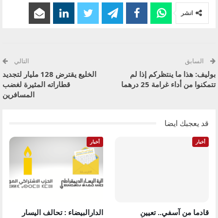
انشر
السابق
التالي
بوليف: هذا ما ينتظركم إذا لم
الخليع يقترض 128 مليار لتجديد
تتمكنوا من أداء غرامة 25 درهما
قطاراته المثيرة لغضب
المسافرين
قد يعجبك ايضا
أخبار
أخبار
قادما من آسفي.. تعيين
الدارالبيضاء : تحالف اليسار