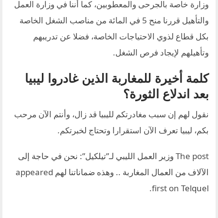
وزارة خاصة بالجرحى والمعطوبين، كما أننا في وزارة العمل
والتأهيل قررنا منح 5 في المائة من مناصب الشغل الخاصة
بكل قطاع لذوي الاحتياجات الخاصة، فضلا عن تدريبهم
وتأهيلهم لإيجاد فرص الشغل.
كلمة أخيرة للمغاربة الذين غادروا ليبيا
بعد اندلاع الثورة؟
نقول لهم إن سبب مغادرتكم لليبيا قد زال، وأنتم الآن مرحب
بكم، ليبيا تعرف الآن استقرارا وتحتاج لخبرتكم.
The post
وزير العمل الليبي لـ”تيلكيل”: نحن في حاجة إلى
الآلاف من العمال المغاربة .. وهذه ضماناتنا لهم
appeared
.
first on
Telquel