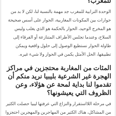
للمغرب؟
الوحدة الترابية للمغرب جد مهمة بالنسبة لنا، لكن لا بد من
حوارات بين المكونات المغاربية، الحوار على أسس صحيحة
هو المخرج الوحيد، الحوار بالحكمة هو الذي يغلب وليس
السلاح، وعندما تجلس الأطراف المتنازعة أو الفرقاء إلى
طاولة الحوار نستطيع الوصول إلى حلول واقعية ويمكن
تطبيقها، الحل الأمثل يكمن في الحوار ولا شيء غيره.
المئات من المغاربة محتجزين في مراكز
الهجرة غير الشرعية بليبيا نريد منكم أن
تقدموا لنا بداية لمحة عن هؤلاء، وعن
الظروف التي يعيشونها؟
في مرحلة اللااستقرار والنزاع التي عرفتها ليبيا حصلت الكثير
من المشاكل، هناك الكثير من المهاجرين والمهجرين احتجزوا