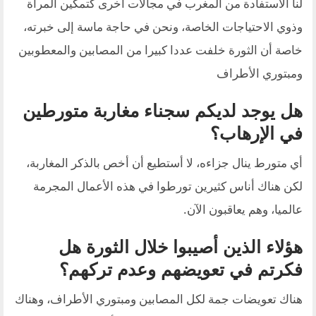
لنا الاستفادة من المغرب في مجالات أخرى كتمكين المرأة
وذوي الاحتياجات الخاصة، ونحن في حاجة ماسة إلى خبرته،
خاصة أن الثورة خلفت عددا كبيرا من المصابين والمعطوبين
ومبتوري الأطراف
هل يوجد لديكم سجناء مغاربة متورطين
في الإرهاب؟
أي متورط ينال جزاءه، لا أستطيع أن أخص بالذكر المغاربة،
لكن هناك أناس كثيرين تورطوا في هذه الأعمال المجرمة
عالميا، وهم يعاقبون الآن.
هؤلاء الذين أصيبوا خلال الثورة هل
فكرتم في تعويضهم وعدم تركهم؟
هناك تعويضات جمة لكل المصابين ومبتوري الأطراف، وهناك