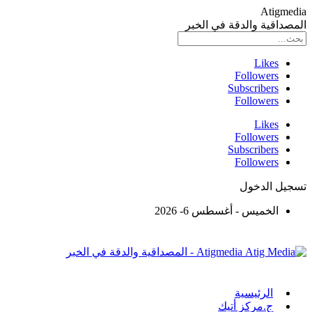
Atigmedia
المصداقية والدقة في الخبر
Likes
Followers
Subscribers
Followers
Likes
Followers
Subscribers
Followers
تسجيل الدخول
الخميس - أغسطس 6- 2026
Atigmedia - المصداقية والدقة في الخبر
الرئيسية
ج.مركز أتيك