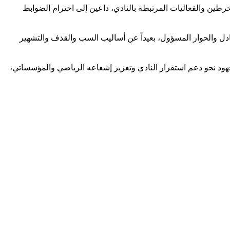
ن والفعاليات المرتبطة بالنادي، داعين إلى احترام الضوابط
تبادل والحوار المسؤول، بعيداً عن أساليب السب والقذف والتشهير
جهود نحو دعم استقرار النادي وتعزيز إشعاعه الرياضي والمؤسساتي،