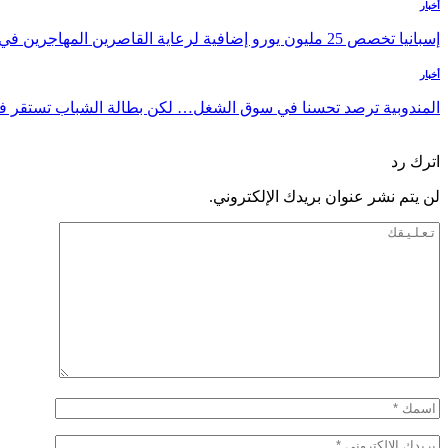
أخبار
إسبانيا تخصص 25 مليون يورو إضافية لرعاية القاصرين المهاجرين في سبتة
أخبار
المندوبية ترصد تحسنا في سوق الشغل… لكن بطالة الشباب تستقر فوق 
السابق
التالي
اترك رد
لن يتم نشر عنوان بريدك الإلكتروني.