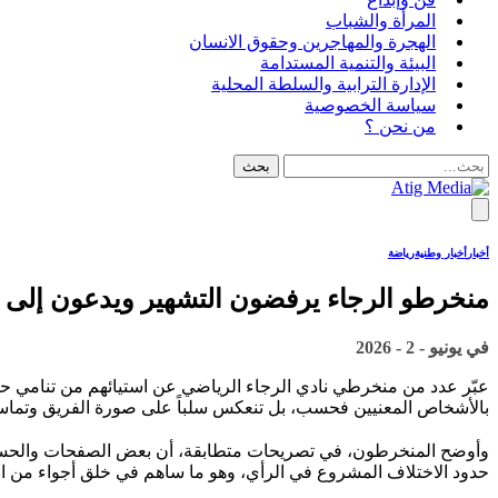
المرأة والشباب
الهجرة والمهاجرين وحقوق الانسان
البيئة والتنمية المستدامة
الإدارة الترابية والسلطة المحلية
سياسة الخصوصية
من نحن ؟
أخبار
أخبار وطنية
رياضة
منخرطو الرجاء يرفضون التشهير ويدعون إلى تر
في
يونيو - 2 - 2026
عبّر عدد من منخرطي نادي الرجاء الرياضي عن استيائهم من تنامي ح
بالأشخاص المعنيين فحسب، بل تنعكس سلباً على صورة الفريق وتماس
وأوضح المنخرطون، في تصريحات متطابقة، أن بعض الصفحات والحسابات
حدود الاختلاف المشروع في الرأي، وهو ما ساهم في خلق أجواء من الا