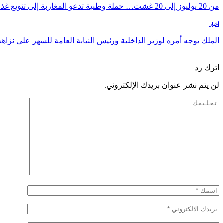
من 20 يوليوز إلى 20 غشت… حملة وطنية تدعو المغاربة إلى تنويع غذائهم
أخبار
الملك يوجه أمره لوزير الداخلية ورئيس النيابة العامة للسهر على نزاهة
السابق
التالي
اترك رد
لن يتم نشر عنوان بريدك الإلكتروني.