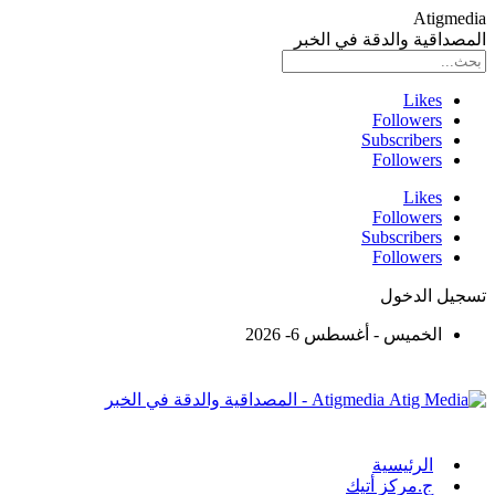
Atigmedia
المصداقية والدقة في الخبر
Likes
Followers
Subscribers
Followers
Likes
Followers
Subscribers
Followers
تسجيل الدخول
الخميس - أغسطس 6- 2026
Atigmedia - المصداقية والدقة في الخبر
الرئيسية
ج.مركز أتيك