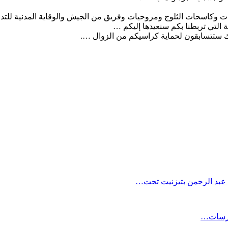
ت وكاسحات الثلوج ومروحيات وفريق من الجيش والوقاية المدنية للتد
ة التي تربطنا بكم سنعيدها إليكم …
ك ستتسابقون لحماية كراسيكم من الزوال ….
 عبد الرحمن بتيزنيت تحت…
حارسات…