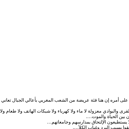
 على أمره إن هنا فئة عريضة من الشعب المغربي بأعالي الجبال تعان
 والبوادي معزولة لا ماء ولا كهرباء ولا شبكات الهاتف ولا طعام ولا
بين الحياة والموت….
ا يستطيعون الإلتحاق بمدارسهم وجامعاتهم…
وا بسبب البرد وغياب الكلأ….