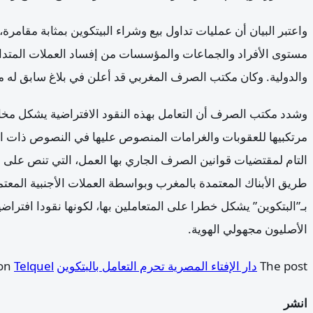
واعتبر البيان أن عمليات تداول بيع وشراء البيتكوين بمثابة مقامر
مستوى الأفراد والجماعات والمؤسسات من إفساد العملات المتداو
والدولية. وكان مكتب الصرف المغربي قد أعلن في بلاغ سابق له منع
وشدد مكتب الصرف أن التعامل بهذه النقود الافتراضية يشكل مخا
مرتكبيها للعقوبات والغرامات المنصوص عليها في النصوص ذات 
التام لمقتضيات قوانين الصرف الجاري بها العمل، التي تنص على أ
طريق الأبناك المعتمدة بالمغرب وبواسطة العملات الأجنبية المعت
بـ”البتكوين” يشكل خطرا على المتعاملين بها، لكونها نقودا افتراضية
الأصليون مجهولي الهوية.
The post
دار الإفتاء المصرية تحرم التعامل بالبتكوين
appeared first on
Telquel
انشر