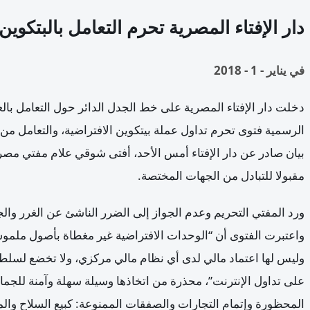
دار الإفتاء المصرية تحرم التعامل بالبتكوين
في
يناير - 1 - 2018
دخلت دار الإفتاء المصرية على خط الجدل الدائر حول التعامل بالعم
الرسمية فتوى تحرم تداول عملة بيتكوين الافتراضية، والتعامل من خ
بيان صادر عن دار الإفتاء أمس الأحد، أفتى شوقي علام مفتي مصر، 
مقبولا للتبادل من الجهات المختصة.
ورد المفتي التحريم وعدم الجواز إلى الضرر الناشئ عن الغرر والج
واعتبرت الفتوى أن “الوحدات الافتراضية غير مغطاة بأصول ملموس
وليس لها اعتماد مالي لدى أي نظام مالي مركزي، ولا تخضع لسلطات ا
على تداول الإنترنت”، محذرة من اتخاذها وسيلة سهلة وآمنة للجما
المحظورة وإتمام التجارات والصفقات الممنوعة: كبيع السلاح وال