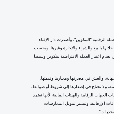
لة الرقمية “البتكوين”. وأصدرت دار الإفتاء
لالها بالبيع والشراء والإجارة وغيرها. وبحسب
بعدم اعتبار العملة الافتراضية بيتكوين وسيطا
هالة، والغش في مصرفها ومعيارها وقيمتها.
ة، ولا تحتاج في إصدارها إلى شروط أو ضوابط،
لجهات الرقابية والهيئات المالية، لأنها تعتمد
عات الإرهابية، وتيسير تمويل الممارسات
مخدرات”.