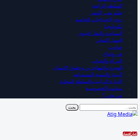
السلطة الرابعة
بقلم مدير النشر
دوي الاحتياجات الخاصة
تكنولوجيا
السياحة والنقل الجوي
العمل النقابي
حوادث
فن وإبداع
المرأة والشباب
الهجرة والمهاجرين وحقوق الانسان
البيئة والتنمية المستدامة
الإدارة الترابية والسلطة المحلية
سياسة الخصوصية
من نحن ؟
أخبار
اقتصاد