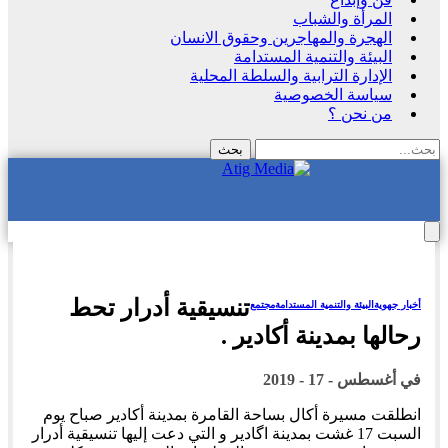
المرأة والشباب
الهجرة والمهاجرين وحقوق الانسان
البيئة والتنمية المستدامة
الإدارة الترابية والسلطة المحلية
سياسة الخصوصية
من نحن ؟
تنسيقية أدرار تحط
أخبار جهوية
البيئة والتنمية المستدامة
مجتمع
رحالها بمدينة أكادير .
في
أغسطس - 17 - 2019
انطلقت مسيرة أكال بساحة القامرة بمدينة أكادير صباح يوم
السبت 17 غشت بمدينة اگادير و التي دعت إليها تنسيقية أدرار